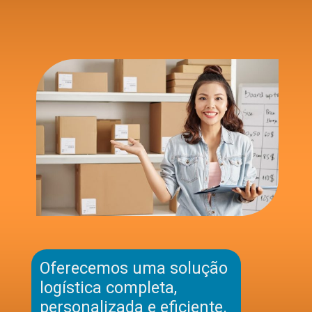
Oferecemos uma solução
logística completa,
personalizada e eficiente.