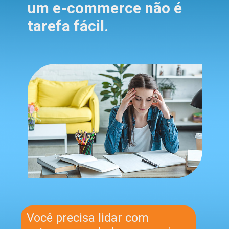
um e-commerce não é
tarefa fácil.
Você precisa lidar com