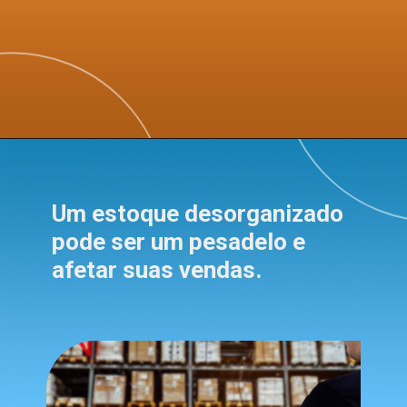
Um estoque desorganizado
pode ser um pesadelo e
afetar suas vendas.