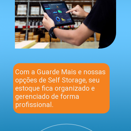
Com a Guarde Mais e nossas
opções de Self Storage, seu
estoque fica organizado e
gerenciado de forma
profissional.