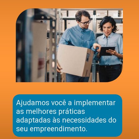
Ajudamos você a implementar
as melhores práticas
adaptadas às necessidades do
seu empreendimento.