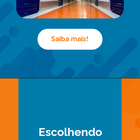
Saiba mais!
Escolhendo