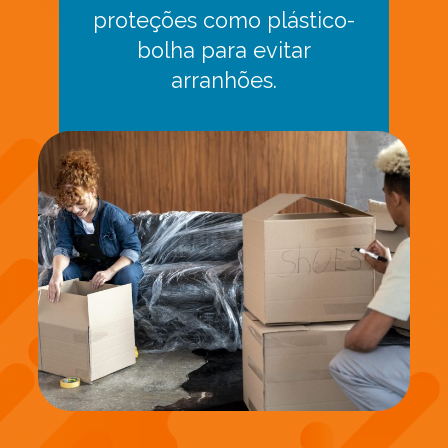
proteções como plástico-
bolha para evitar
arranhões.