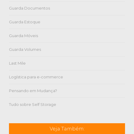
Guarda Documentos
Guarda Estoque
Guarda Móveis
Guarda Volumes
Last Mile
Logística para e-commerce
Pensando em Mudança?
Tudo sobre Self Storage
Veja Também: