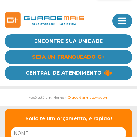
ENCONTRE SUA UNIDADE
SEJA UM FRANQUEADO G+
CENTRAL DE ATENDIMENTO
Você está em: Home
»
O que é armazenagem
Solicite um orçamento, é rápido!