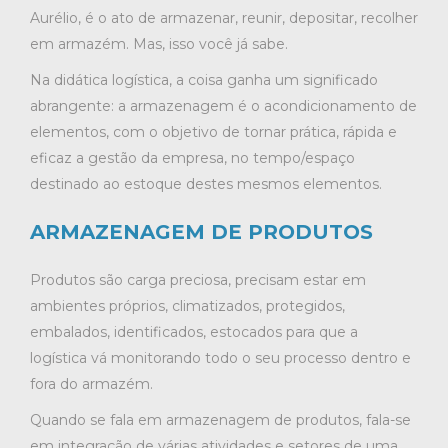
Aurélio, é o ato de armazenar, reunir, depositar, recolher
em armazém. Mas, isso você já sabe.
Na didática logística, a coisa ganha um significado
abrangente: a armazenagem é o acondicionamento de
elementos, com o objetivo de tornar prática, rápida e
eficaz a gestão da empresa, no tempo/espaço
destinado ao estoque destes mesmos elementos.
ARMAZENAGEM DE PRODUTOS
Produtos são carga preciosa, precisam estar em
ambientes próprios, climatizados, protegidos,
embalados, identificados, estocados para que a
logística vá monitorando todo o seu processo dentro e
fora do armazém.
Quando se fala em armazenagem de produtos, fala-se
em integração de várias atividades e setores de uma