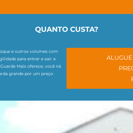
QUANTO CUSTA?
toque e outros volumes com
ALUGUE 
lidade para entrar e sair a
Guarde Mais oferece, você irá
PREÇ
arda grande por um preço