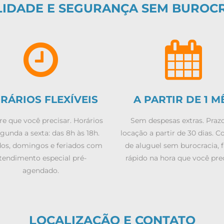
LIDADE E SEGURANÇA SEM BUROC
RÁRIOS FLEXÍVEIS
A PARTIR DE 1 M
e que você precisar. Horários
Sem despesas extras. Praz
gunda a sexta: das 8h às 18h.
locação a partir de 30 dias. C
os, domingos e feriados com
de aluguel sem burocracia, f
tendimento especial pré-
rápido na hora que você prec
agendado.
LOCALIZAÇÃO E CONTATO