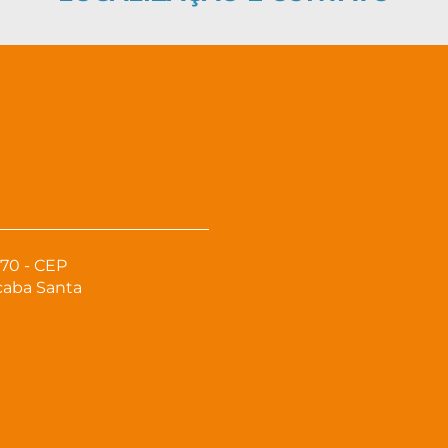
70 - CEP
icaba Santa