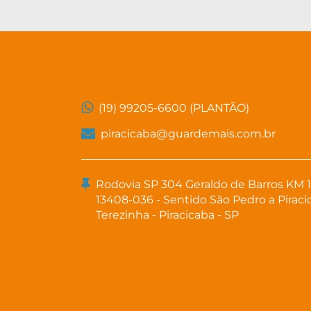
(19) 99205-6600 (PLANTÃO)
piracicaba@guardemais.com.br
Rodovia SP 304 Geraldo de Barros KM 1
13408-036 - Sentido São Pedro a Pirac
Terezinha - Piracicaba - SP