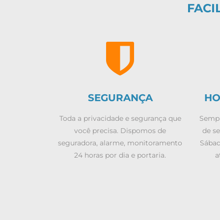
FACI
SEGURANÇA
HO
Toda a privacidade e segurança que
Sempr
você precisa. Dispomos de
de se
seguradora, alarme, monitoramento
Sábad
24 horas por dia e portaria.
a