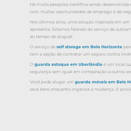
Há muita pesquisa científica sendo desenvolvida n
com muitas oportunidades de emprego e de neg
Nos últimos anos, uma solução inspirada em um 
apresenta. Estamos falando do serviço de autoa
ao tempo de aluguel.
O serviço de
self storage em Belo Horizonte
per
tem a opção de contratar um seguro contra incên
O
guarda estoque em Uberlândia
é um local qu
segurança sem igual em comparação a outros serv
Você pode alugar um
guarda móveis em Belo H
seus bens enquanto organiza a mudança. O proces