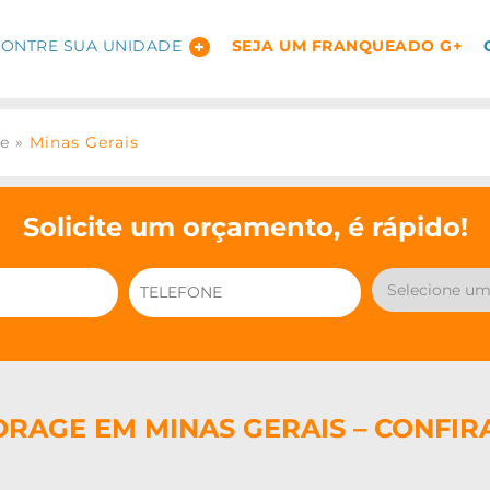
ONTRE SUA UNIDADE
SEJA UM FRANQUEADO G+
ge
»
Minas Gerais
Solicite um orçamento, é rápido!
ORAGE EM MINAS GERAIS – CONFIR