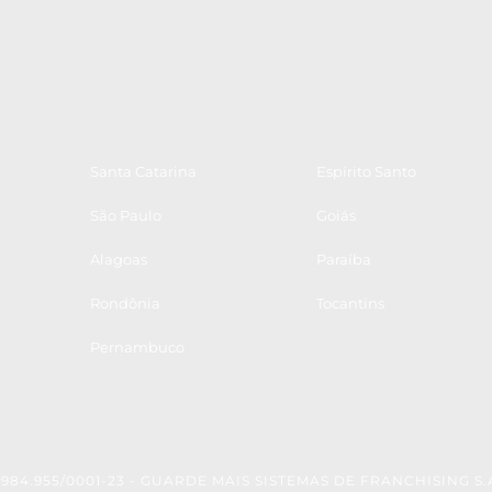
Santa Catarina
Espírito Santo
São Paulo
Goiás
Alagoas
Paraíba
Rondônia
Tocantins
Pernambuco
.984.955/0001-23 - GUARDE MAIS SISTEMAS DE FRANCHISING S.