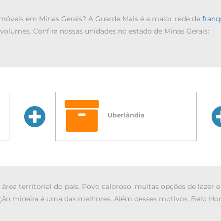
móveis em Minas Gerais? A Guarde Mais é a maior rede de
franq
olumes. Confira nossas unidades no estado de Minas Gerais:
Uberlândia
rea territorial do país. Povo caloroso, muitas opções de lazer e
ação mineira é uma das melhores. Além desses motivos, Belo Ho