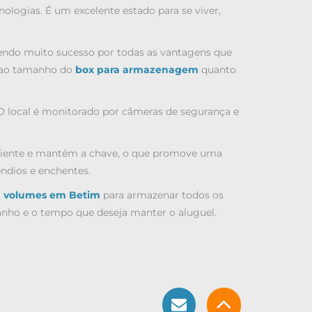
nologias. É um excelente estado para se viver,
endo muito sucesso por todas as vantagens que
o ao tamanho do
box para armazenagem
quanto
 local é monitorado por câmeras de segurança e
iciente e mantém a chave, o que promove uma
ndios e enchentes.
 volumes em Betim
para armazenar todos os
anho e o tempo que deseja manter o aluguel.