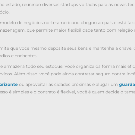
o estado, reunindo diversas startups voltadas para as novas tec
ócio.
modelo de negócios norte-americano chegou ao país e está faz
rmazenagem, que permite maior flexibilidade tanto com relaçã
mite que você mesmo deposite seus bens e mantenha a chave. O
dios e enchentes.
e armazena todo seu estoque. Você organiza da forma mais ef
iços. Além disso, você pode ainda contratar seguro contra incê
orizonte
ou aproveitar as cidades próximas e alugar um
guarda
so é simples e o contrato é flexível, você é quem decide o tam