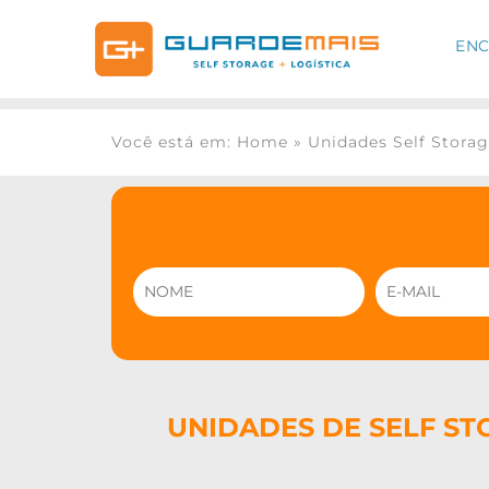
ENC
Você está em: Home
»
Unidades Self Stora
UNIDADES DE SELF ST