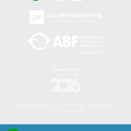
7.984.955/0001-23 - GUARDE MAIS SISTEMAS DE
FRANCHISING S.A.