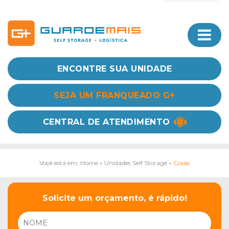
ENCONTRE SUA UNIDADE
SEJA UM FRANQUEADO G+
CENTRAL DE ATENDIMENTO
Você está em: Home
»
Unidades Self Storage
»
Goiás
Solicite um orçamento, é rápido!