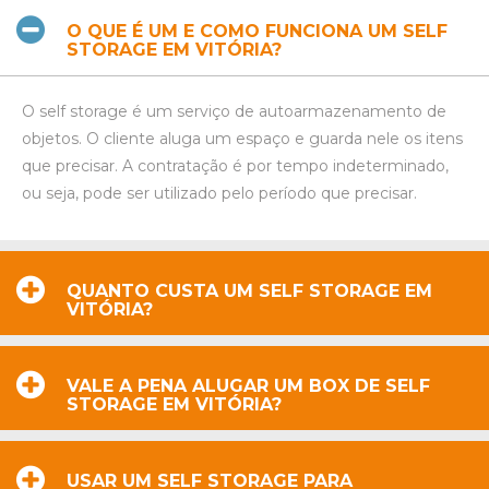
O QUE É UM E COMO FUNCIONA UM SELF
STORAGE EM VITÓRIA?
O self storage é um serviço de autoarmazenamento de
objetos. O cliente aluga um espaço e guarda nele os itens
que precisar. A contratação é por tempo indeterminado,
ou seja, pode ser utilizado pelo período que precisar.
QUANTO CUSTA UM SELF STORAGE EM
VITÓRIA?
VALE A PENA ALUGAR UM BOX DE SELF
STORAGE EM VITÓRIA?
USAR UM SELF STORAGE PARA