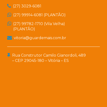
(27) 3029-6081
(27) 99914-6081 (PLANTÃO)
(27) 99782-1710 (Vila Velha)
(PLANTÃO)
vitoria@guardemais.com.br
Rua Construtor Camilo Gianordoli, 489
– CEP 29045-180 – Vitória – ES