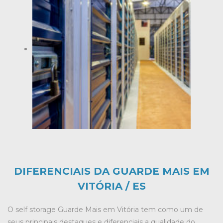
DIFERENCIAIS DA GUARDE MAIS EM
VITÓRIA / ES
O self storage Guarde Mais em Vitória tem como um de
seus principais destaques e diferenciais a qualidade do