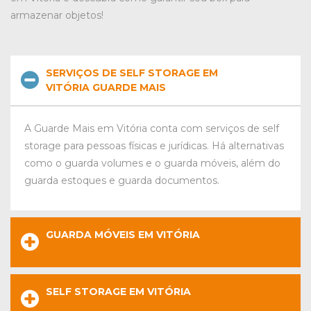
armazenar objetos!
SERVIÇOS DE SELF STORAGE EM
VITÓRIA GUARDE MAIS
A Guarde Mais em Vitória conta com serviços de self
storage para pessoas físicas e jurídicas. Há alternativas
como o guarda volumes e o guarda móveis, além do
guarda estoques e guarda documentos.
GUARDA MÓVEIS EM VITÓRIA
SELF STORAGE EM VITÓRIA