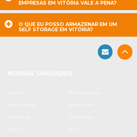
EMPRESAS EM VITÓRIA VALE A PENA?
O QUE EU POSSO ARMAZENAR EM UM
SELF STORAGE EM VITÓRIA?
NOSSAS UNIDADES
Paraná
Rio Grande do Sul
Santa Catarina
Espírito Santo
Minas Gerais
Rio de Janeiro
São Paulo
Goiás