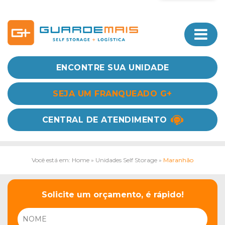
ENCONTRE SUA UNIDADE
SEJA UM FRANQUEADO G+
CENTRAL DE ATENDIMENTO
Você está em: Home
»
Unidades Self Storage
»
Maranhão
Solicite um orçamento, é rápido!