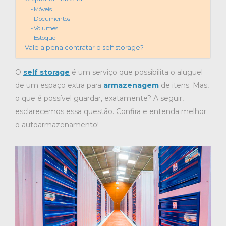
Móveis
Documentos
Volumes
Estoque
Vale a pena contratar o self storage?
O
self storage
é um serviço que possibilita o aluguel
de um espaço extra para
armazenagem
de itens. Mas,
o que é possível guardar, exatamente? A seguir,
esclarecemos essa questão. Confira e entenda melhor
o autoarmazenamento!