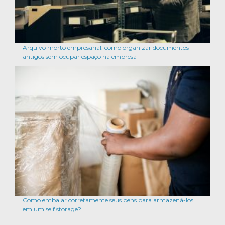
Arquivo morto empresarial: como organizar documentos
antigos sem ocupar espaço na empresa
Como embalar corretamente seus bens para armazená-los
em um self storage?