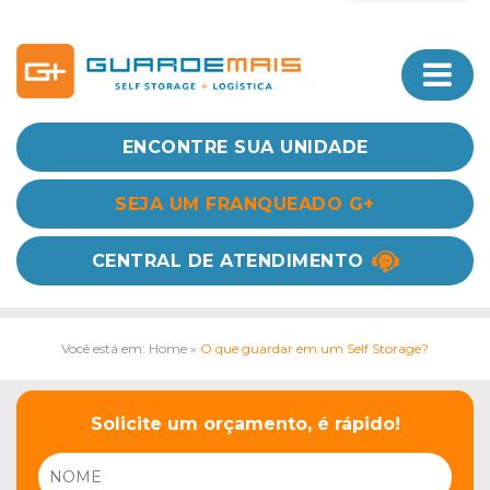
ENCONTRE SUA UNIDADE
SEJA UM FRANQUEADO G+
CENTRAL DE ATENDIMENTO
Você está em: Home
»
O que guardar em um Self Storage?
Solicite um orçamento, é rápido!