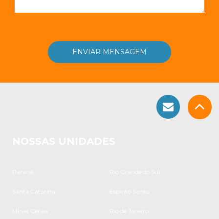
NOSSAS UNIDADES
Paraná
Rio Grande do Sul
Santa Catarina
Espírito Santo
Minas Gerais
Rio de Janeiro