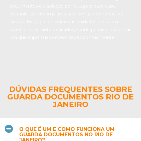
documentos é a solução perfeita para esse caso,
disponibilizando uma área para armazenamento. Na
Guarde Mais Rio de Janeiro as unidades possuem
boxes em tamanhos variados, sendo possível encontrar
um que supra suas necessidades pontualmente!
DÚVIDAS FREQUENTES SOBRE
GUARDA DOCUMENTOS RIO DE
JANEIRO
O QUE É UM E COMO FUNCIONA UM
GUARDA DOCUMENTOS NO RIO DE
JANEIRO?