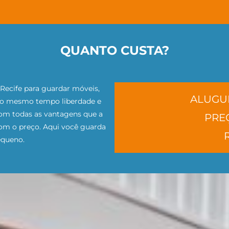
QUANTO CUSTA?
Recife para guardar móveis,
ALUGU
ao mesmo tempo liberdade e
 Com todas as vantagens que a
PREÇ
com o preço. Aqui você guarda
equeno.