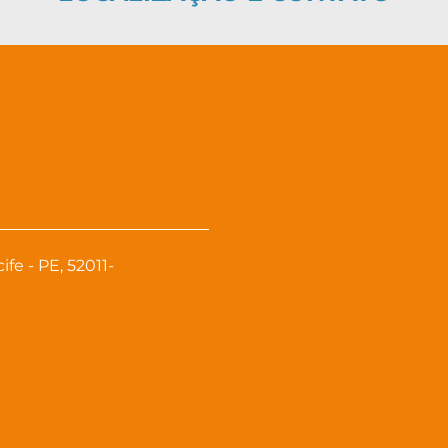
fe - PE, 52011-