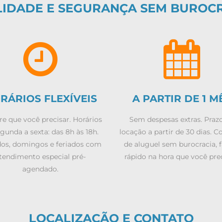
LIDADE E SEGURANÇA SEM BUROC
RÁRIOS FLEXÍVEIS
A PARTIR DE 1 M
e que você precisar. Horários
Sem despesas extras. Praz
gunda a sexta: das 8h às 18h.
locação a partir de 30 dias. C
os, domingos e feriados com
de aluguel sem burocracia, f
tendimento especial pré-
rápido na hora que você prec
agendado.
LOCALIZAÇÃO E CONTATO