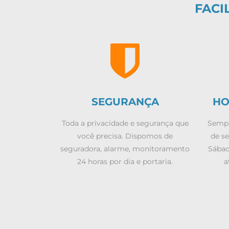
FACI
SEGURANÇA
HO
Toda a privacidade e segurança que
Sempr
você precisa. Dispomos de
de se
seguradora, alarme, monitoramento
Sábad
24 horas por dia e portaria.
a