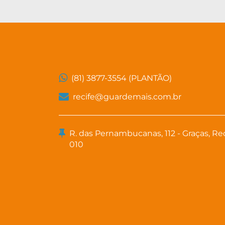
(81) 3877-3554 (PLANTÃO)
recife@guardemais.com.br
R. das Pernambucanas, 112 - Graças, Reci
010