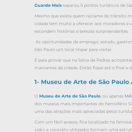
Guarde Mais
separou 5 pontos turísticos de Sã
Mesmo que exista quem reclame do trânsito mov
cidade tem muito a oferecer aos moradores e vis
escondem histórias e belezas surpreendentes.
As oportunidades de emprego, estudo, gastron
São Paulo um local ímpar para visitar.
E para provar que na Selva de Pedras acinzent
marcantes da cidade. Então fique até o final e
1- Museu de Arte de São Paulo
O
Museu de Arte de São Paulo
, ou apenas
MA
dos museus mais importantes do hemisfério Su
uma das atrações mais apreciadas pelos turist
Com um fácil acesso, fica localizado na famosa
vidro e concreto utilizados formam uma estrutu