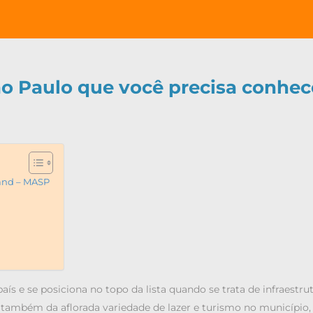
São Paulo que você precisa conhec
iand – MASP
aís e se posiciona no topo da lista quando se trata de infraestru
também da aflorada variedade de lazer e turismo no município,