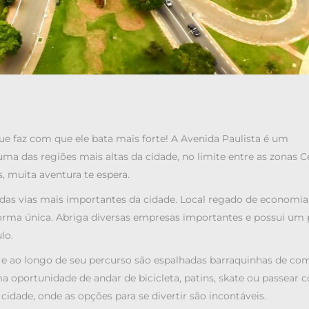
ue faz com que ele
bata mais forte! A Avenida Paulista é um
ma das regiões mais altas da cidade, no limite entre as zonas C
s, muita aventura te espera.
 das vias mais importantes da cidade. Local regado de economia
orma única. Abriga diversas empresas importantes e possui um 
lo.
, e ao longo de seu percurso são espalhadas barraquinhas de co
a oportunidade de andar de bicicleta, patins, skate ou passear 
a cidade, onde as opções para se divertir são incontáveis.