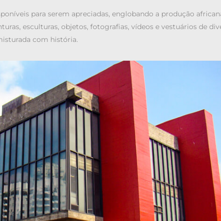
sponíveis para serem apreciadas, englobando a produção african
turas, esculturas, objetos, fotografias, vídeos e vestuários de di
isturada com história.