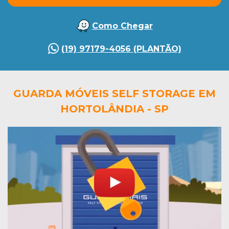
Como Chegar
(19) 97179-4056 (PLANTÃO)
GUARDA MÓVEIS SELF STORAGE EM
HORTOLÂNDIA - SP