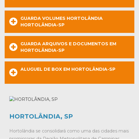
GUARDA VOLUMES HORTOLÂNDIA
HORTOLÂNDIA-SP
GUARDA ARQUIVOS E DOCUMENTOS EM
HORTOLÂNDIA-SP
ALUGUEL DE BOX EM HORTOLÂNDIA-SP
HORTOLÂNDIA, SP
Hortolândia se consolidará como uma das cidades mais
promissoras da Região Metropolitana de Campinas,