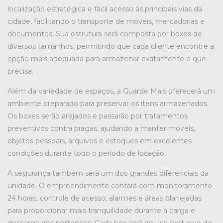
localização estratégica e fácil acesso às principais vias da
cidade, facilitando o transporte de móveis, mercadorias e
documentos. Sua estrutura será composta por boxes de
diversos tamanhos, permitindo que cada cliente encontre a
opção mais adequada para armazenar exatamente o que
precisa.
Além da variedade de espaços, a Guarde Mais oferecerá um
ambiente preparado para preservar os itens armazenados.
Os boxes serão arejados e passarão por tratamentos
preventivos contra pragas, ajudando a manter móveis,
objetos pessoais, arquivos e estoques em excelentes
condições durante todo o período de locação.
A segurança também será um dos grandes diferenciais da
unidade. O empreendimento contará com monitoramento
24 horas, controle de acesso, alarmes e áreas planejadas
para proporcionar mais tranquilidade durante a carga e
descarga dos pertences. Cada box será de uso exclusivo do