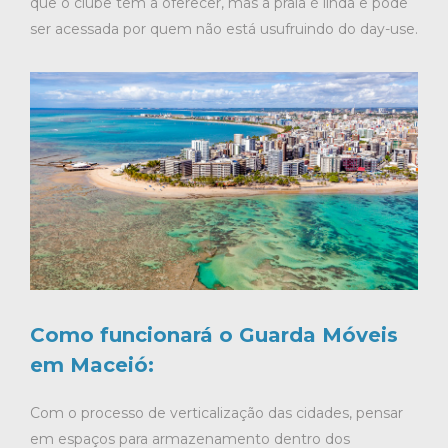
que o clube tem a oferecer, mas a praia é linda e pode
ser acessada por quem não está usufruindo do day-use.
Como funcionará o Guarda Móveis
em Maceió:
Com o processo de verticalização das cidades, pensar
em espaços para armazenamento dentro dos