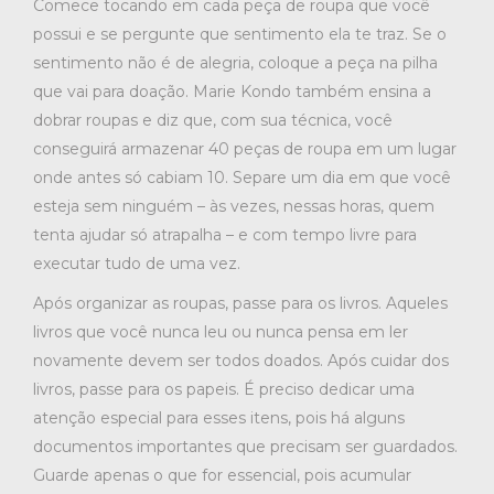
Comece tocando em cada peça de roupa que você
possui e se pergunte que sentimento ela te traz. Se o
sentimento não é de alegria, coloque a peça na pilha
que vai para doação. Marie Kondo também ensina a
dobrar roupas e diz que, com sua técnica, você
conseguirá armazenar 40 peças de roupa em um lugar
onde antes só cabiam 10. Separe um dia em que você
esteja sem ninguém – às vezes, nessas horas, quem
tenta ajudar só atrapalha – e com tempo livre para
executar tudo de uma vez.
Após organizar as roupas, passe para os livros. Aqueles
livros que você nunca leu ou nunca pensa em ler
novamente devem ser todos doados. Após cuidar dos
livros, passe para os papeis. É preciso dedicar uma
atenção especial para esses itens, pois há alguns
documentos importantes que precisam ser guardados.
Guarde apenas o que for essencial, pois acumular