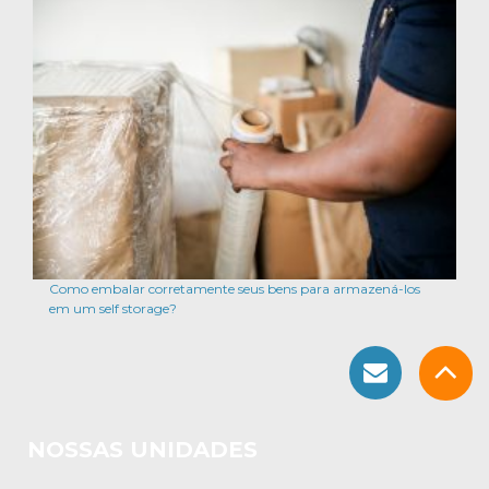
Como embalar corretamente seus bens para armazená-los
em um self storage?
NOSSAS UNIDADES