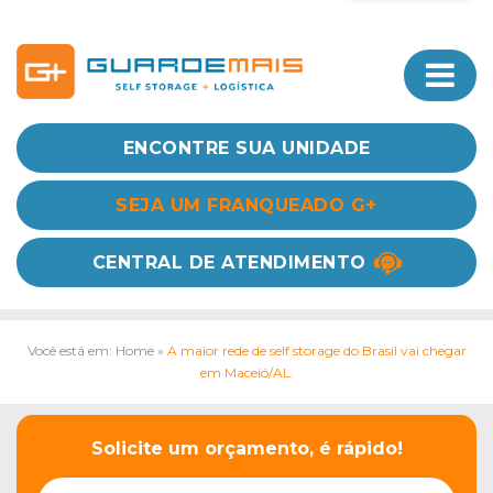
ENCONTRE SUA UNIDADE
SEJA UM FRANQUEADO G+
CENTRAL DE ATENDIMENTO
Você está em: Home
»
A maior rede de self storage do Brasil vai chegar
em Maceió/AL.
Solicite um orçamento, é rápido!