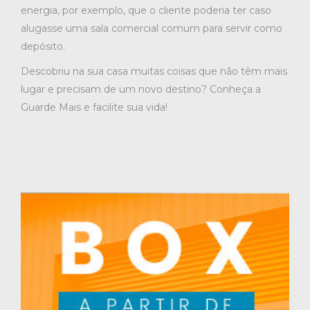
energia, por exemplo, que o cliente poderia ter caso
alugasse uma sala comercial comum para servir como
depósito.
Descobriu na sua casa muitas coisas que não têm mais
lugar e precisam de um novo destino? Conheça a
Guarde Mais e facilite sua vida!