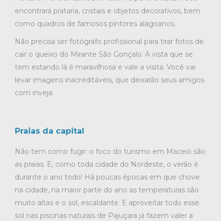
encontrará prataria, cristais e objetos decorativos, bem
como quadros de famosos pintores alagoanos.
Não precisa ser fotógrafo profissional para tirar fotos de
cair o queixo do Mirante São Gonçalo. A vista que se
tem estando lá é maravilhosa e vale a visita. Você vai
levar imagens inacreditáveis, que deixarão seus amigos
com inveja.
Praias da capital
Não tem como fugir: o foco do turismo em Maceió são
as praias. E, como toda cidade do Nordeste, o verão é
durante o ano todo! Há poucas épocas em que chove
na cidade, na maior parte do ano as temperaturas são
muito altas e o sol, escaldante. E aproveitar todo esse
sol nas piscinas naturais de Pajuçara já fazem valer a