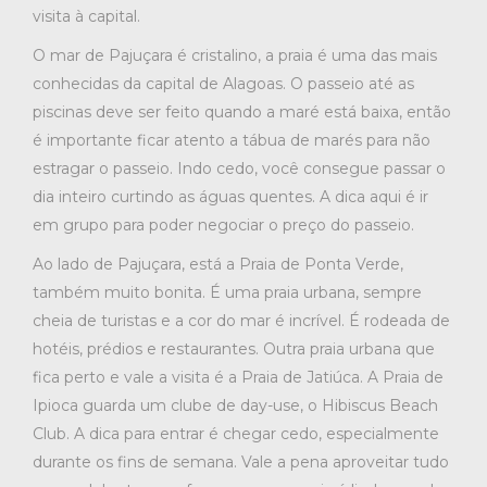
visita à capital.
O mar de Pajuçara é cristalino, a praia é uma das mais
conhecidas da capital de Alagoas. O passeio até as
piscinas deve ser feito quando a maré está baixa, então
é importante ficar atento a tábua de marés para não
estragar o passeio. Indo cedo, você consegue passar o
dia inteiro curtindo as águas quentes. A dica aqui é ir
em grupo para poder negociar o preço do passeio.
Ao lado de Pajuçara, está a Praia de Ponta Verde,
também muito bonita. É uma praia urbana, sempre
cheia de turistas e a cor do mar é incrível. É rodeada de
hotéis, prédios e restaurantes. Outra praia urbana que
fica perto e vale a visita é a Praia de Jatiúca. A Praia de
Ipioca guarda um clube de day-use, o Hibiscus Beach
Club. A dica para entrar é chegar cedo, especialmente
durante os fins de semana. Vale a pena aproveitar tudo