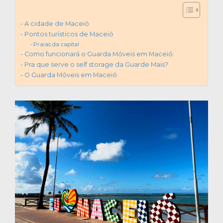
A cidade de Maceió
Pontos turísticos de Maceió
Praias da capital
Como funcionará o Guarda Móveis em Maceió:
Pra que serve o self storage da Guarde Mais?
O Guarda Móveis em Maceió