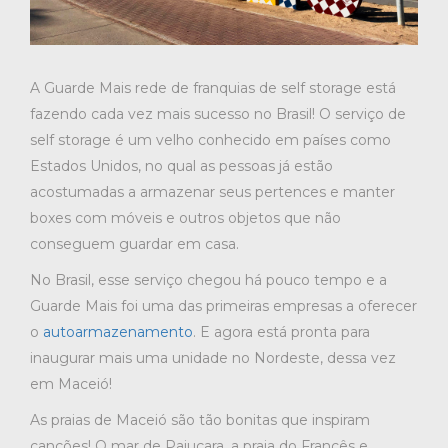
A Guarde Mais rede de franquias de self storage está
fazendo cada vez mais sucesso no Brasil! O serviço de
self storage é um velho conhecido em países como
Estados Unidos, no qual as pessoas já estão
acostumadas a armazenar seus pertences e manter
boxes com móveis e outros objetos que não
conseguem guardar em casa.
No Brasil, esse serviço chegou há pouco tempo e a
Guarde Mais foi uma das primeiras empresas a oferecer
o
autoarmazenamento
. E agora está pronta para
inaugurar mais uma unidade no Nordeste, dessa vez
em Maceió!
As praias de Maceió são tão bonitas que inspiram
canções! O mar de Pajuçara, a praia do Francês e