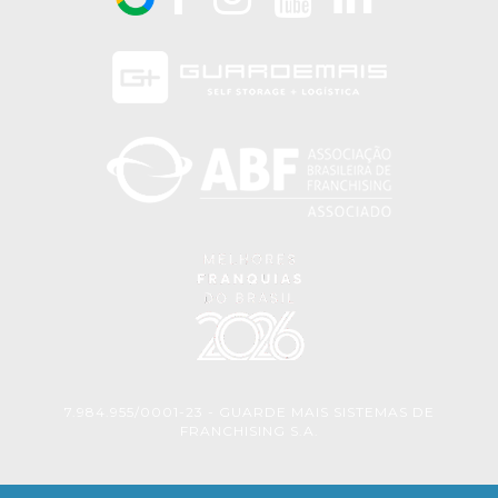
7.984.955/0001-23 - GUARDE MAIS SISTEMAS DE
FRANCHISING S.A.