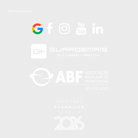
Pernambuco