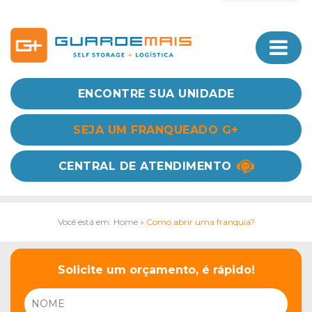
ENCONTRE SUA UNIDADE
SEJA UM FRANQUEADO G+
CENTRAL DE ATENDIMENTO
Você está em: Home
»
Como abrir uma franquia?
Solicite um orçamento, é rápido!