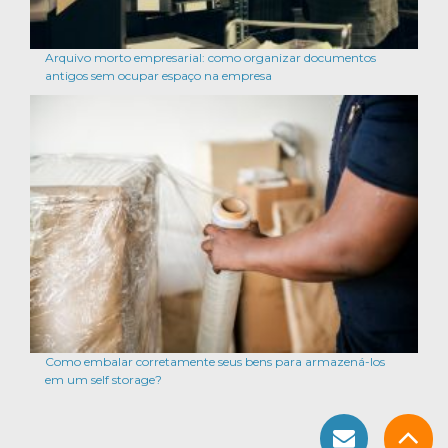
Arquivo morto empresarial: como organizar documentos
antigos sem ocupar espaço na empresa
Como embalar corretamente seus bens para armazená-los
em um self storage?