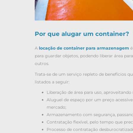
Por que alugar um container?
A
locação de container para armazenagem
é
para guardar objetos, podendo liberar área para 
outros.
Trata-se de um serviço repleto de benefícios q
listados a seguir:
Liberação de área para uso, aproveitando
Aluguel de espaço por um preço acessíve
mercado;
Armazenamento com segurança, passando 
Contratação flexível, pelo tempo que prec
Processo de contratação desburocratizado