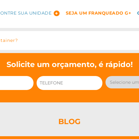
ONTRE SUA UNIDADE
SEJA UM FRANQUEADO G+
tainer?
Solicite um orçamento, é rápido!
BLOG