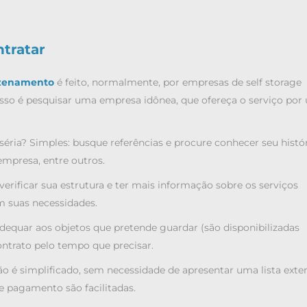
tratar
azenamento
é feito, normalmente, por empresas de self storage
sso é pesquisar uma empresa idônea, que ofereça o serviço por
éria? Simples: busque referências e procure conhecer seu histór
 empresa, entre outros.
 verificar sua estrutura e ter mais informação sobre os serviços
m suas necessidades.
adequar aos objetos que pretende guardar (são disponibilizadas
ontrato pelo tempo que precisar.
o é simplificado, sem necessidade de apresentar uma lista exte
e pagamento são facilitadas.