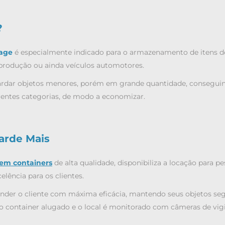
?
rage
é especialmente indicado para o armazenamento de itens d
produção ou ainda veículos automotores.
uardar objetos menores, porém em grande quantidade, consegui
rentes categorias, de modo a economizar.
arde Mais
 em containers
de alta qualidade, disponibiliza a locação para p
elência para os clientes.
tender o cliente com máxima eficácia, mantendo seus objetos seg
 container alugado e o local é monitorado com câmeras de vigi