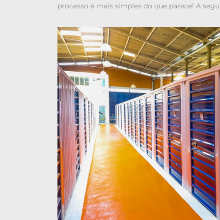
processo é mais simples do que parece! A seg