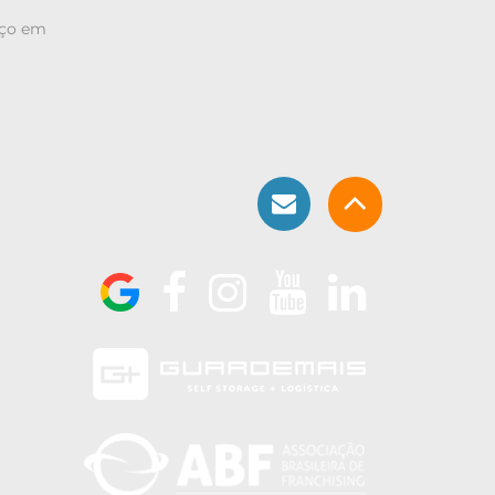
iço em