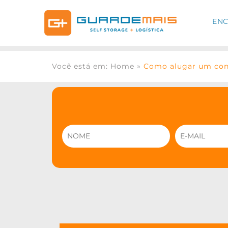
ENC
Você está em: Home
»
Como alugar um con