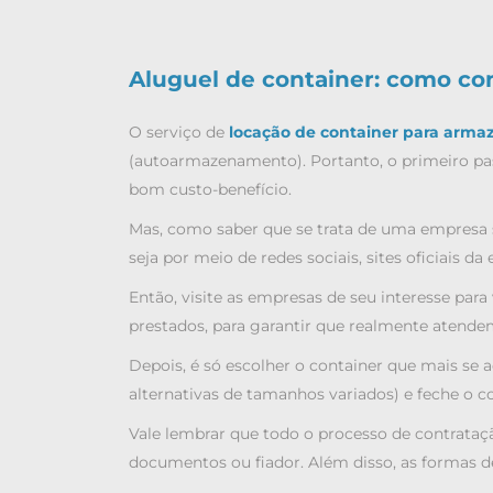
Aluguel de container: como con
O serviço de
locação de container para arm
(autoarmazenamento). Portanto, o primeiro pa
bom custo-benefício.
Mas, como saber que se trata de uma empresa s
seja por meio de redes sociais, sites oficiais da
Então, visite as empresas de seu interesse para
prestados, para garantir que realmente atende
Depois, é só escolher o container que mais se 
alternativas de tamanhos variados) e feche o c
Vale lembrar que todo o processo de contrataçã
documentos ou fiador. Além disso, as formas d