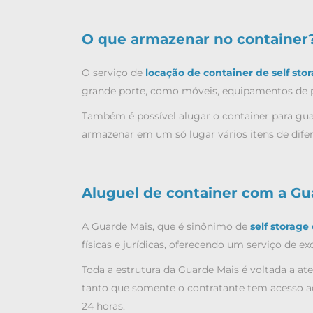
O que armazenar no container
O serviço de
locação de container de self sto
grande porte, como móveis, equipamentos de 
Também é possível alugar o container para g
armazenar em um só lugar vários itens de dife
Aluguel de container com a Gu
A Guarde Mais, que é sinônimo de
self storage
físicas e jurídicas, oferecendo um serviço de exc
Toda a estrutura da Guarde Mais é voltada a a
tanto que somente o contratante tem acesso ao
24 horas.