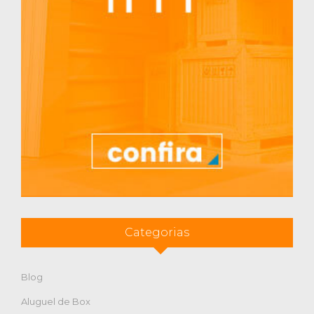
Categorias
Blog
Aluguel de Box