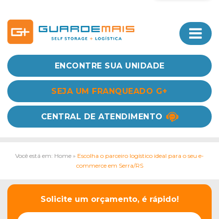
ENCONTRE SUA UNIDADE
SEJA UM FRANQUEADO G+
CENTRAL DE ATENDIMENTO
Você está em: Home
»
Escolha o parceiro logístico ideal para o seu e-
commerce em Serra/RS
Solicite um orçamento, é rápido!