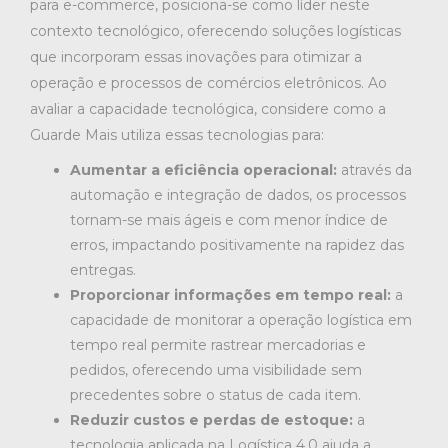
para e-commerce, posiciona-se como líder neste
contexto tecnológico, oferecendo soluções logísticas
que incorporam essas inovações para otimizar a
operação e processos de comércios eletrônicos. Ao
avaliar a capacidade tecnológica, considere como a
Guarde Mais utiliza essas tecnologias para:
Aumentar a eficiência operacional:
através da
automação e integração de dados, os processos
tornam-se mais ágeis e com menor índice de
erros, impactando positivamente na rapidez das
entregas.
Proporcionar informações em tempo real:
a
capacidade de monitorar a operação logística em
tempo real permite rastrear mercadorias e
pedidos, oferecendo uma visibilidade sem
precedentes sobre o status de cada item.
Reduzir custos e perdas de estoque:
a
tecnologia aplicada na Logística 4.0 ajuda a