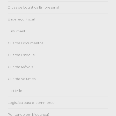
Dicas de Logística Empresarial
Endereço Fiscal
Fulfillment
Guarda Documentos
Guarda Estoque
Guarda Móveis
Guarda Volumes
Last Mile
Logística para e-commerce
Pensando em Mudança?