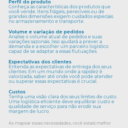
Perfil do produto
Conheça as características dos produtos que
você vende. Itens frágeis, perecíveis ou de
grandes dimensões exigem cuidados especiais
no armazenamento e transporte.
Volume e variação de pedidos
Analise o volume atual de pedidos e suas
variações sazonais. Isso ajudará a prever a
demanda e a escolher um parceiro logístico
capaz de se adaptar a essas flutuações.
Expectativas dos clientes
Entenda as expectativas de entrega dos seus
clientes. Em um mundo onde a rapidez é
valorizada, saber até onde você pode atender
ou superar essas expectativas é crucial.
Custos
Tenha uma visão clara dos seus limites de custo.
Uma logística eficiente deve equilibrar custo e
qualidade de serviço para não erodir sua
margem de lucro.
Ao mapear essas necessidades, você estará melhor