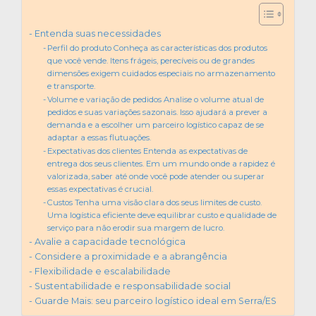
Entenda suas necessidades
Perfil do produto Conheça as características dos produtos
que você vende. Itens frágeis, perecíveis ou de grandes
dimensões exigem cuidados especiais no armazenamento
e transporte.
Volume e variação de pedidos Analise o volume atual de
pedidos e suas variações sazonais. Isso ajudará a prever a
demanda e a escolher um parceiro logístico capaz de se
adaptar a essas flutuações.
Expectativas dos clientes Entenda as expectativas de
entrega dos seus clientes. Em um mundo onde a rapidez é
valorizada, saber até onde você pode atender ou superar
essas expectativas é crucial.
Custos Tenha uma visão clara dos seus limites de custo.
Uma logística eficiente deve equilibrar custo e qualidade de
serviço para não erodir sua margem de lucro.
Avalie a capacidade tecnológica
Considere a proximidade e a abrangência
Flexibilidade e escalabilidade
Sustentabilidade e responsabilidade social
Guarde Mais: seu parceiro logístico ideal em Serra/ES