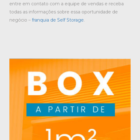
entre em contato com a equipe de vendas e receba
todas as informações sobre essa oportunidade de
negócio –
franquia de Self Storage
.