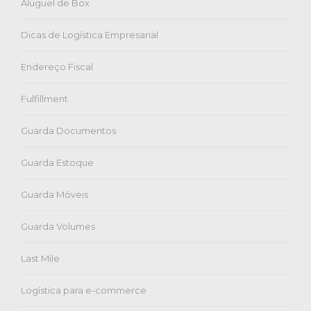
Aluguel de Box
Dicas de Logística Empresarial
Endereço Fiscal
Fulfillment
Guarda Documentos
Guarda Estoque
Guarda Móveis
Guarda Volumes
Last Mile
Logística para e-commerce