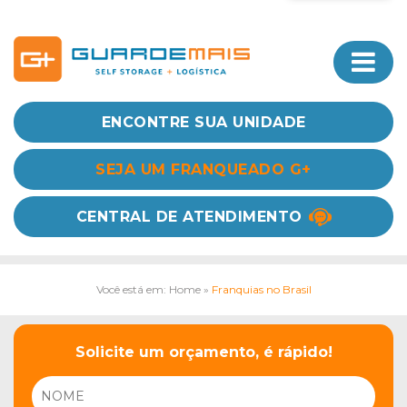
ENCONTRE SUA UNIDADE
SEJA UM FRANQUEADO G+
CENTRAL DE ATENDIMENTO
Você está em: Home
»
Franquias no Brasil
Solicite um orçamento, é rápido!