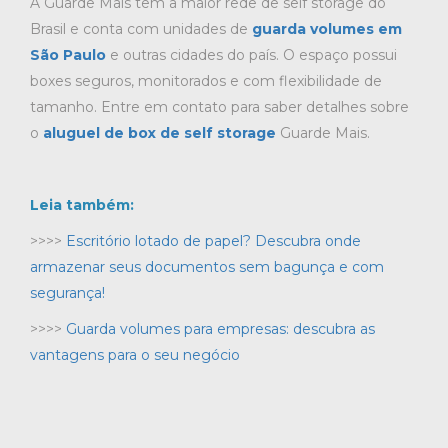
A Guarde Mais tem a maior rede de self storage do
Brasil e conta com unidades de
guarda volumes em
São Paulo
e outras cidades do país. O espaço possui
boxes seguros, monitorados e com flexibilidade de
tamanho. Entre em contato para saber detalhes sobre
o
aluguel de box de self storage
Guarde Mais.
Leia também:
>>>>
Escritório lotado de papel? Descubra onde
armazenar seus documentos sem bagunça e com
segurança!
>>>>
Guarda volumes para empresas: descubra as
vantagens para o seu negócio