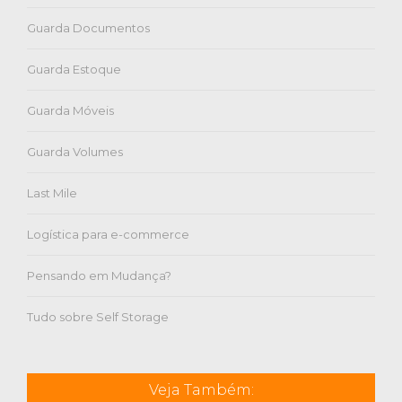
Guarda Documentos
Guarda Estoque
Guarda Móveis
Guarda Volumes
Last Mile
Logística para e-commerce
Pensando em Mudança?
Tudo sobre Self Storage
Veja Também: