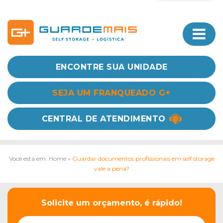
ENCONTRE SUA UNIDADE
SEJA UM FRANQUEADO G+
CENTRAL DE ATENDIMENTO
Você está em: Home
»
Guardar documentos profissionais em self storage
vale a pena?
Solicite um orçamento, é rápido!