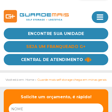
ENCONTRE SUA UNIDADE
SEJA UM FRANQUEADO G+
CENTRAL DE ATENDIMENTO
Você está em: Home
»
Guarde mais self storage chega em minas gerais
Solicite um orçamento, é rápido!