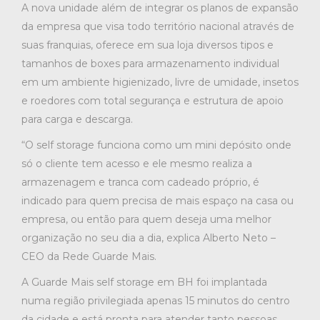
A nova unidade além de integrar os planos de expansão
da empresa que visa todo território nacional através de
suas franquias, oferece em sua loja diversos tipos e
tamanhos de boxes para armazenamento individual
em um ambiente higienizado, livre de umidade, insetos
e roedores com total segurança e estrutura de apoio
para carga e descarga.
“O self storage funciona como um mini depósito onde
só o cliente tem acesso e ele mesmo realiza a
armazenagem e tranca com cadeado próprio, é
indicado para quem precisa de mais espaço na casa ou
empresa, ou então para quem deseja uma melhor
organização no seu dia a dia, explica Alberto Neto –
CEO da Rede Guarde Mais.
A Guarde Mais self storage em BH foi implantada
numa região privilegiada apenas 15 minutos do centro
da cidade e está pronta para atender tanto pessoas