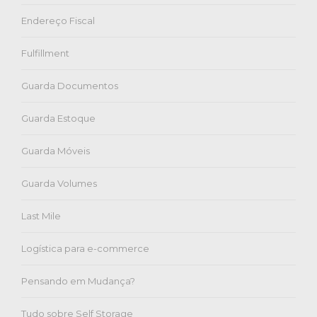
Endereço Fiscal
Fulfillment
Guarda Documentos
Guarda Estoque
Guarda Móveis
Guarda Volumes
Last Mile
Logística para e-commerce
Pensando em Mudança?
Tudo sobre Self Storage