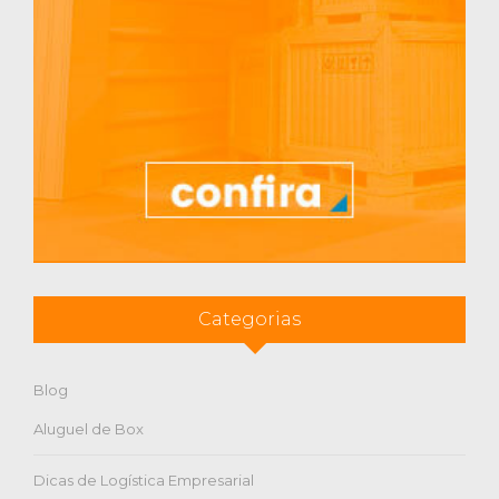
Categorias
Blog
Aluguel de Box
Dicas de Logística Empresarial