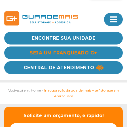
ENCONTRE SUA UNIDADE
SEJA UM FRANQUEADO G+
CENTRAL DE ATENDIMENTO
Você está em: Home
»
Inauguração da guarde mais – self storage em
Araraquara
Solicite um orçamento, é rápido!