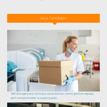
Veja Também:
Self storage para clínicas e consultórios: como ganhar espaço
sem comprometer a organização