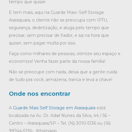
tempo que quiser.
E tem mais, aqui na Guarde Mais- Self Storage
Araraquara, o cliente não se preocupa com IPTU,
segurança, dedetização, e aluga pelo tempo que
precisar, sem precisar de fiador, e sai na hora que
quiser, sem pagar multa por isso.
Faça como milhares de pessoas, otimize seu espaço e
economize! Venha fazer parte da nossa família!
Não se preocupe com nada, deixa que a gente cuida
de tudo pra você, armazena, tranca e leva a chave!
Onde nos encontrar
A
Guarde Mais Self Storage em Araraquara
está
localizada na Av. Dr. Adail Nunes da Silva, 44 / 56 –
Centro – Araraquara/SP – Tel. (16) 3010-5136 ou (16)
99744-5136- Whatsapp.