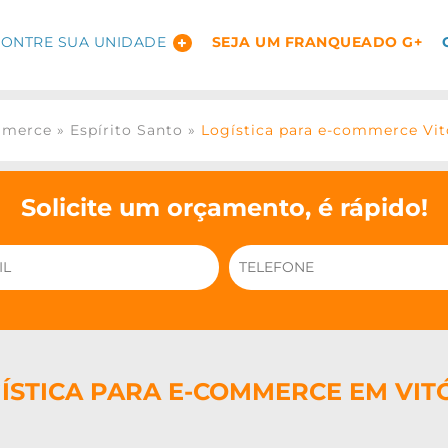
ONTRE SUA UNIDADE
SEJA UM FRANQUEADO G+
mmerce
»
Espírito Santo
»
Logística para e-commerce Vit
Solicite um orçamento, é rápido!
ÍSTICA PARA E-COMMERCE EM VIT