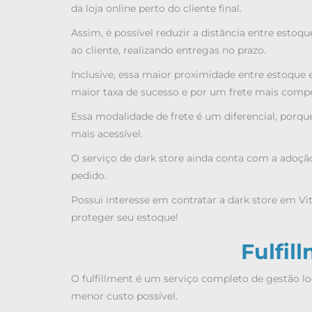
da loja online perto do cliente final.
Assim, é possível reduzir a distância entre esto
ao cliente, realizando entregas no prazo.
Inclusive, essa maior proximidade entre estoque
maior taxa de sucesso e por um frete mais compe
Essa modalidade de frete é um diferencial, porq
mais acessível.
O serviço de dark store ainda conta com a adoçã
pedido.
Possui interesse em contratar a
dark store em Vit
proteger seu estoque!
Fulfil
O fulfillment é um serviço completo de gestão lo
menor custo possível.