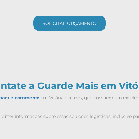
SOLICITAR ORÇAMENTO
ntate a Guarde Mais em Vitó
a para e-commerce
em Vitória eficazes, que possuem um excelent
obter informações sobre essas soluções logísticas, inclusive p