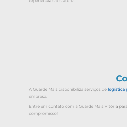
experiência satisfatória.
Co
A Guarde Mais disponibiliza serviços de
logístic
empresa.
Entre em contato com a Guarde Mais Vitória para 
compromisso!