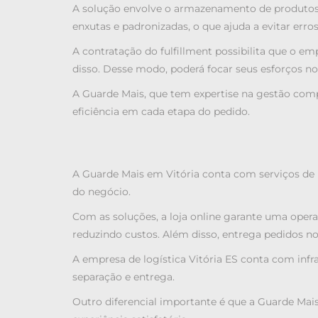
A solução envolve o armazenamento de produtos, 
enxutas e padronizadas, o que ajuda a evitar erros
A contratação do fulfillment possibilita que o e
disso. Desse modo, poderá focar seus esforços n
A Guarde Mais, que tem expertise na gestão compl
eficiência em cada etapa do pedido.
A Guarde Mais em Vitória conta com serviços de
do negócio.
Com as soluções, a loja online garante uma oper
reduzindo custos. Além disso, entrega pedidos no
A empresa de
logística Vitória ES
conta com infra
separação e entrega.
Outro diferencial importante é que a Guarde Mai