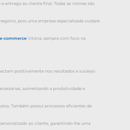
ntrega ao cliente final. Todas as rotinas são
 negócio, pois uma empresa especializada cuidará
a e-commerce
Vitória
, sempre com foco na
s
pactam positivamente nos resultados e sucesso
necessárias, aumentando a produtividade e
utos. Também possui processos eficientes de
personalizado ao cliente, garantindo-lhe uma