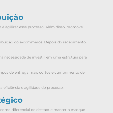
buição
 e agilizar esse processo. Além disso, promove
tribuição do e-commerce. Depois do recebimento,
há necessidade de investir em uma estrutura para
tempos de entrega mais curtos e cumprimento de
 eficiência e agilidade do processo.
tégico
como diferencial de destaque manter o estoque