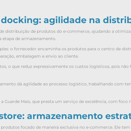
 docking: agilidade na distri
e distribuição de produtos do e-commerce, ajudando a otimizar
 a etapa de armazenamento.
ples: o fornecedor encaminha os produtos para o centro de dis
aração, embalagem e envio ao cliente.
s, o que reduz expressivamente os custos logísticos, pois não 
namento dá agilidade ao processo logístico, trabalhando com 
 Guarde Mais, que presta um serviço de excelência, com foco na
store: armazenamento estra
produtos focado de maneira exclusiva no e-commerce. Ele tem 