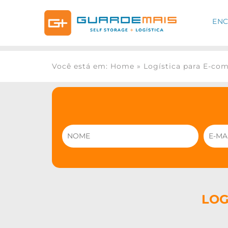
ENC
Você está em: Home
»
Logística para E-co
LOG