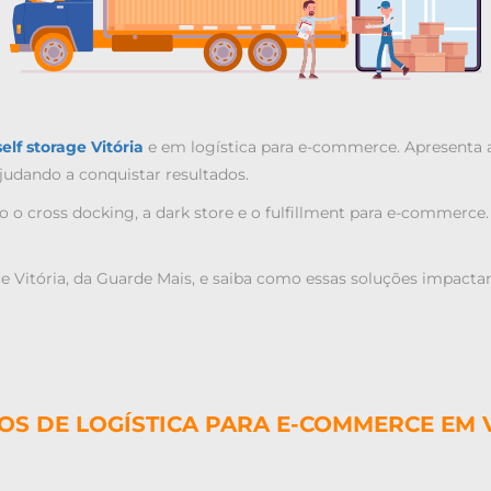
self storage Vitória
e em logística para e-commerce. Apresenta 
ajudando a conquistar resultados.
o o cross docking, a dark store e o fulfillment para e-commerc
e Vitória
, da Guarde Mais, e saiba como essas soluções impactam
OS DE LOGÍSTICA PARA E-COMMERCE EM 