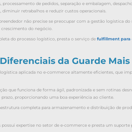
processamento de pedidos, separação e embalagem, despacho e e
, diminuir retrabalhos e reduzir custos operacionais.
mpreendedor não precise se preocupar com a gestão logística do
o crescimento do negócio.
eta do processo logístico, presta o serviço de
fulfillment par
Diferenciais da Guarde Mai
logística aplicada no e-commerce
altamente eficientes, que im
ação que funciona de forma ágil, padronizada e sem rotinas des
 prazo, proporcionando uma boa experiência ao cliente.
estrutura completa para armazenamento e distribuição de prod
s possui expertise no setor de e-commerce e presta um suporte 