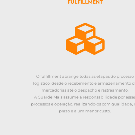
FULFILLMENT
O fulfillment abrange todas as etapas do processo
logístico, desde o recebimento e armazenamento d
mercadorias até o despacho e rastreamento.
A Guarde Mais assume a responsabilidade por esse
processos e operação, realizando-os com qualidade, 
prazo e a um menor custo.