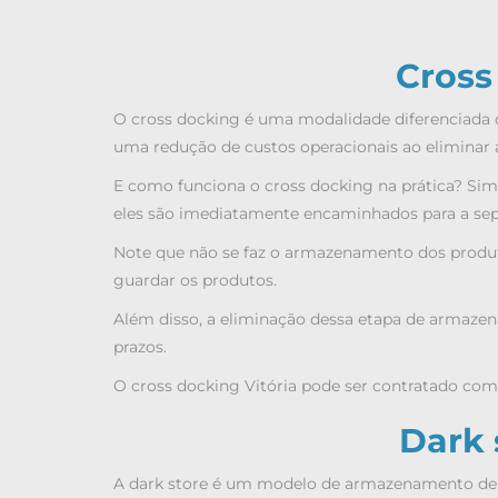
Cross
O cross docking é uma modalidade diferenciada d
uma redução de custos operacionais ao eliminar
E como funciona o cross docking na prática? Sim
eles são imediatamente encaminhados para a sep
Note que não se faz o armazenamento dos produto
guardar os produtos.
Além disso, a eliminação dessa etapa de armaze
prazos.
O
cross docking Vitória
pode ser contratado com a
Dark 
A dark store é um modelo de armazenamento de 