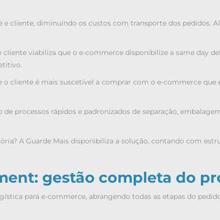
que e cliente, diminuindo os custos com transporte dos pedidos.
 e cliente viabiliza que o e-commerce disponibilize a same day
titivo.
ue o cliente é mais suscetível a comprar com o e-commerce que
o de processos rápidos e padronizados de separação, embalagem e
ória
? A Guarde Mais disponibiliza a solução, contando com es
lment: gestão completa do p
gística para e-commerce, abrangendo todas as etapas do pedido. 