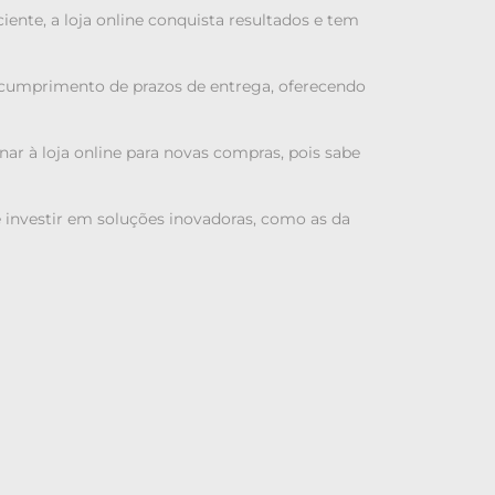
nte, a loja online conquista resultados e tem
ao cumprimento de prazos de entrega, oferecendo
nar à loja online para novas compras, pois sabe
 investir em soluções inovadoras, como as da