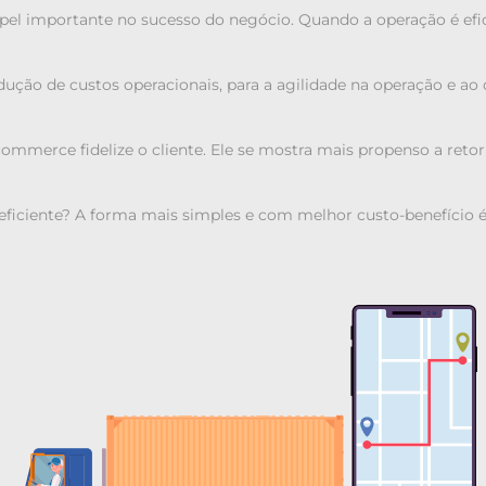
 importante no sucesso do negócio. Quando a operação é eficie
redução de custos operacionais, para a agilidade na operação e 
-commerce fidelize o cliente. Ele se mostra mais propenso a retor
ficiente? A forma mais simples e com melhor custo-benefício é