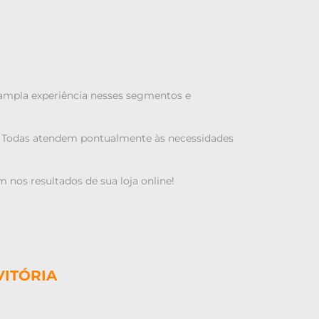
ampla experiência nesses segmentos e
e. Todas atendem pontualmente às necessidades
 nos resultados de sua loja online!
VITÓRIA