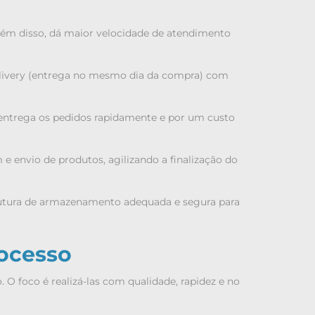
 Além disso, dá maior velocidade de atendimento
 delivery (entrega no mesmo dia da compra) com
 entrega os pedidos rapidamente e por um custo
 envio de produtos, agilizando a finalização do
trutura de armazenamento adequada e segura para
rocesso
O foco é realizá-las com qualidade, rapidez e no