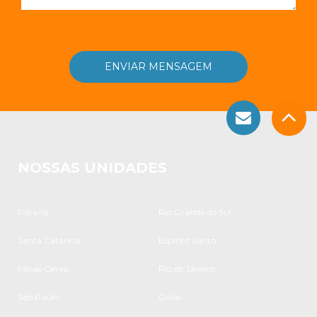
NOSSAS UNIDADES
Paraná
Rio Grande do Sul
Santa Catarina
Espírito Santo
Minas Gerais
Rio de Janeiro
São Paulo
Goiás