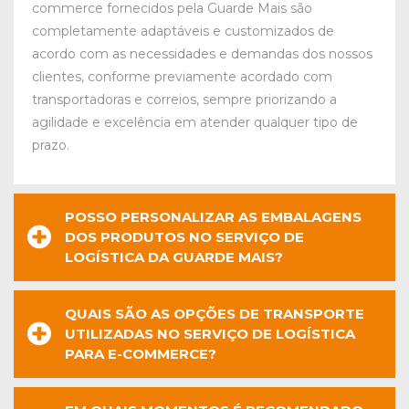
commerce fornecidos pela Guarde Mais são
completamente adaptáveis e customizados de
acordo com as necessidades e demandas dos nossos
clientes, conforme previamente acordado com
transportadoras e correios, sempre priorizando a
agilidade e excelência em atender qualquer tipo de
prazo.
POSSO PERSONALIZAR AS EMBALAGENS
DOS PRODUTOS NO SERVIÇO DE
LOGÍSTICA DA GUARDE MAIS?
QUAIS SÃO AS OPÇÕES DE TRANSPORTE
UTILIZADAS NO SERVIÇO DE LOGÍSTICA
PARA E-COMMERCE?