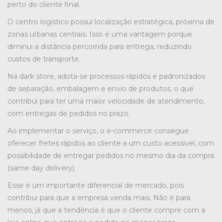
perto do cliente final.
O centro logístico possui localização estratégica, próxima de
zonas urbanas centrais. Isso é uma vantagem porque
diminui a distância percorrida para entrega, reduzindo
custos de transporte.
Na dark store, adota-se processos rápidos e padronizados
de separação, embalagem e envio de produtos, o que
contribui para ter uma maior velocidade de atendimento,
com entregas de pedidos no prazo.
Ao implementar o serviço, o e-commerce consegue
oferecer fretes rápidos ao cliente a um custo acessível, com
possibilidade de entregar pedidos no mesmo dia da compra
(same day delivery).
Esse é um importante diferencial de mercado, pois
contribui para que a empresa venda mais. Não é para
menos, já que a tendência é que o cliente compre com a