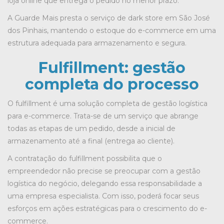
loja online que entrega o pedido no menor prazo.
A Guarde Mais presta o serviço de
dark store em São José
dos Pinhais
, mantendo o estoque do e-commerce em uma
estrutura adequada para armazenamento e segura.
Fulfillment: gestão
completa do processo
O fulfillment é uma solução completa de gestão logística
para e-commerce. Trata-se de um serviço que abrange
todas as etapas de um pedido, desde a inicial de
armazenamento até a final (entrega ao cliente).
A contratação do fulfillment possibilita que o
empreendedor não precise se preocupar com a gestão
logística do negócio, delegando essa responsabilidade a
uma empresa especialista. Com isso, poderá focar seus
esforços em ações estratégicas para o crescimento do e-
commerce.