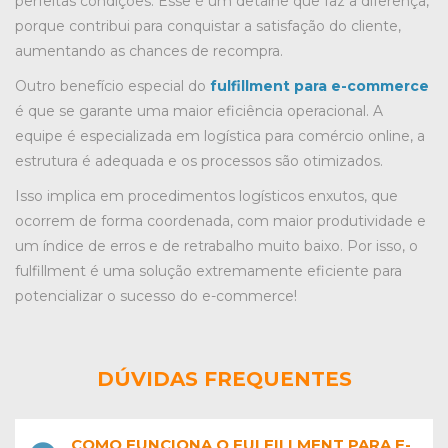
perfeitas condições. Esse é um detalhe que faz a diferença,
porque contribui para conquistar a satisfação do cliente,
aumentando as chances de recompra.
Outro benefício especial do
fulfillment para e-commerce
é que se garante uma maior eficiência operacional. A
equipe é especializada em logística para comércio online, a
estrutura é adequada e os processos são otimizados.
Isso implica em procedimentos logísticos enxutos, que
ocorrem de forma coordenada, com maior produtividade e
um índice de erros e de retrabalho muito baixo. Por isso, o
fulfillment é uma solução extremamente eficiente para
potencializar o sucesso do e-commerce!
DÚVIDAS FREQUENTES
COMO FUNCIONA O FULFILLMENT PARA E-