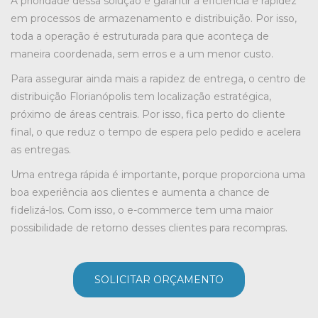
A prioridade dessa solução é garantir a eficiência e rapidez
em processos de armazenamento e distribuição. Por isso,
toda a operação é estruturada para que aconteça de
maneira coordenada, sem erros e a um menor custo.
Para assegurar ainda mais a rapidez de entrega, o
centro de
distribuição Florianópolis
tem localização estratégica,
próximo de áreas centrais. Por isso, fica perto do cliente
final, o que reduz o tempo de espera pelo pedido e acelera
as entregas.
Uma entrega rápida é importante, porque proporciona uma
boa experiência aos clientes e aumenta a chance de
fidelizá-los. Com isso, o e-commerce tem uma maior
possibilidade de retorno desses clientes para recompras.
SOLICITAR ORÇAMENTO