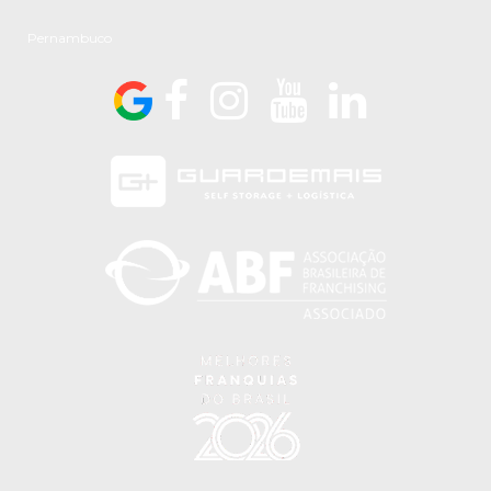
Pernambuco