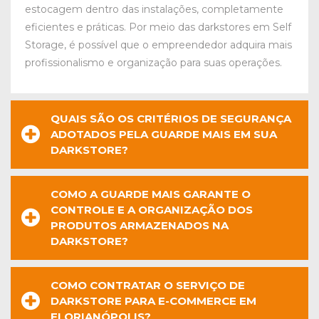
estocagem dentro das instalações, completamente
eficientes e práticas. Por meio das darkstores em Self
Storage, é possível que o empreendedor adquira mais
profissionalismo e organização para suas operações.
QUAIS SÃO OS CRITÉRIOS DE SEGURANÇA
ADOTADOS PELA GUARDE MAIS EM SUA
DARKSTORE?
COMO A GUARDE MAIS GARANTE O
CONTROLE E A ORGANIZAÇÃO DOS
PRODUTOS ARMAZENADOS NA
DARKSTORE?
COMO CONTRATAR O SERVIÇO DE
DARKSTORE PARA E-COMMERCE EM
FLORIANÓPOLIS?