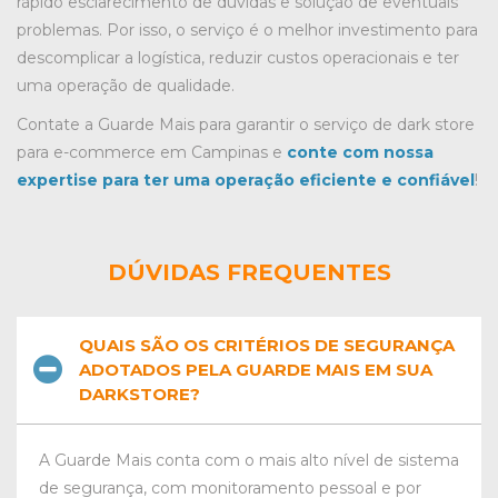
rápido esclarecimento de dúvidas e solução de eventuais
problemas. Por isso, o serviço é o melhor investimento para
descomplicar a logística, reduzir custos operacionais e ter
uma operação de qualidade.
Contate a Guarde Mais para garantir o serviço de dark store
para e-commerce em Campinas e
conte com nossa
expertise para ter uma operação eficiente e confiável
!
DÚVIDAS FREQUENTES
QUAIS SÃO OS CRITÉRIOS DE SEGURANÇA
ADOTADOS PELA GUARDE MAIS EM SUA
DARKSTORE?
A Guarde Mais conta com o mais alto nível de sistema
de segurança, com monitoramento pessoal e por