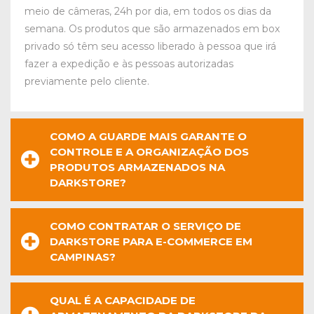
meio de câmeras, 24h por dia, em todos os dias da
semana. Os produtos que são armazenados em box
privado só têm seu acesso liberado à pessoa que irá
fazer a expedição e às pessoas autorizadas
previamente pelo cliente.
COMO A GUARDE MAIS GARANTE O
CONTROLE E A ORGANIZAÇÃO DOS
PRODUTOS ARMAZENADOS NA
DARKSTORE?
COMO CONTRATAR O SERVIÇO DE
DARKSTORE PARA E-COMMERCE EM
CAMPINAS?
QUAL É A CAPACIDADE DE