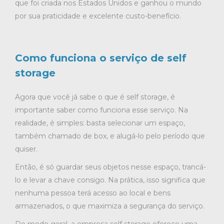
que foi criada nos Estados Unidos e ganhou o mundo
por sua praticidade e excelente custo-benefício.
Como funciona o serviço de self
storage
Agora que você já sabe o que é self storage, é
importante saber como funciona esse serviço. Na
realidade, é simples: basta selecionar um espaço,
também chamado de box, e alugá-lo pelo período que
quiser.
Então, é só guardar seus objetos nesse espaço, trancá-
lo e levar a chave consigo. Na prática, isso significa que
nenhuma pessoa terá acesso ao local e bens
armazenados, o que maximiza a segurança do serviço.
De modo geral, a empresa self storage oferece uma