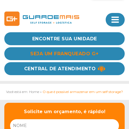
ENCONTRE SUA UNIDADE
SEJA UM FRANQUEADO G+
CENTRAL DE ATENDIMENTO
Você está em: Home
»
O que é possível armazenar em um self storage?
Solicite um orçamento, é rápido!