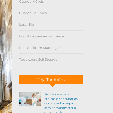
Guarda Móveis
Guarda Volumes
Last Mile
Logística para e-commerce
Pensando em Mudança?
Tudo sobre Self Storage
Veja Também:
Self storage para
clínicas e consultórios:
como ganhar espaço
sem comprometer a
organização