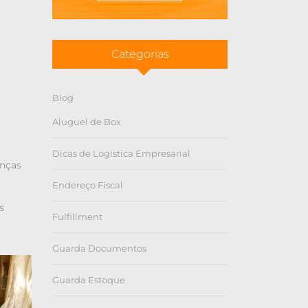
Categorias
Blog
Aluguel de Box
Dicas de Logística Empresarial
enças
Endereço Fiscal
s
Fulfillment
Guarda Documentos
Guarda Estoque