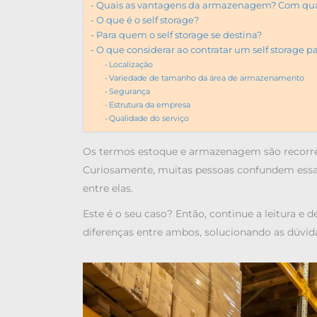
Quais as vantagens da armazenagem? Com qual 
O que é o self storage?
Para quem o self storage se destina?
O que considerar ao contratar um self storage
Localização
Variedade de tamanho da área de armazenamento
Segurança
Estrutura da empresa
Qualidade do serviço
Os termos
estoque e armazenagem
são recorr
Curiosamente, muitas pessoas confundem essas
entre elas.
Este é o seu caso? Então, continue a leitura e 
diferenças entre ambos, solucionando as dúvid