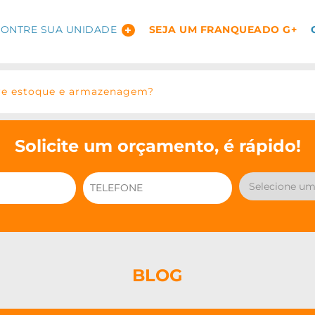
ONTRE SUA UNIDADE
SEJA UM FRANQUEADO G+
tre estoque e armazenagem?
Solicite um orçamento, é rápido!
BLOG