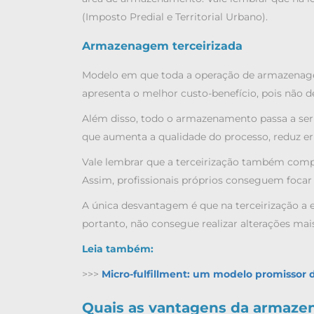
(Imposto Predial e Territorial Urbano).
Armazenagem terceirizada
Modelo em que toda a operação de armazenagem
apresenta o melhor custo-benefício, pois não 
Além disso, todo o armazenamento passa a ser 
que aumenta a qualidade do processo, reduz err
Vale lembrar que a terceirização também comp
Assim, profissionais próprios conseguem focar 
A única desvantagem é que na terceirização a e
portanto, não consegue realizar alterações mai
Leia também:
>>>
Micro-fulfillment: um modelo promissor d
Quais as vantagens da armazen