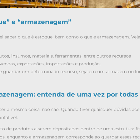
que” e “armazenagem”
vel saber o que é estoque, bem como
o que é armazenagem
. Veja
tos, insumos, materiais, ferramentas, entre outros recursos
 vendas, exportações, importações e produção;
e guardar um determinado recurso, seja em um armazém ou lo
mazenagem: entenda de uma vez por todas
 a mesma coisa, não são. Quando tiver quaisquer dúvidas ace
nfalível.
o de produtos a serem depositados dentro de uma estrutura fís
os, enquanto a armazenagem corresponde ao guardar esses rec