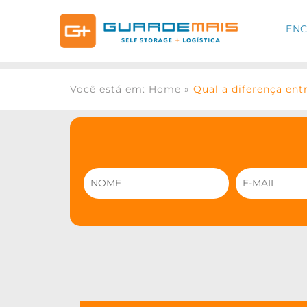
ENC
Você está em: Home
»
Qual a diferença en