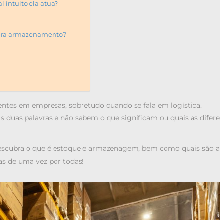
intuito ela atua?
 para armazenamento?
entes em empresas, sobretudo quando se fala em
logística
.
 duas palavras e não sabem o que significam ou quais as difer
descubra
o que é estoque
e armazenagem, bem como quais são a
as de uma vez por todas!