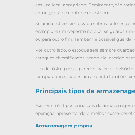
em um local apropriado.
Geralmente, são rotin
como gestão e controle de estoque.
Se ainda estiver em dúvida sobre a diferença, 
exemplo, é um depósito no qual se guarda um e
ou para outro fim. Também é possível guardar
Por outro lado, o estoque será sempre guar
estoques diversificados, sendo ele inserido den
Um depósito possui paredes, paletes, divisórias,
computadores, coberturas e conta também co
Principais tipos de armazena
Existem três tipos principais de armazenagem 
operação, apresentando o melhor custo-benefíci
Armazenagem própria