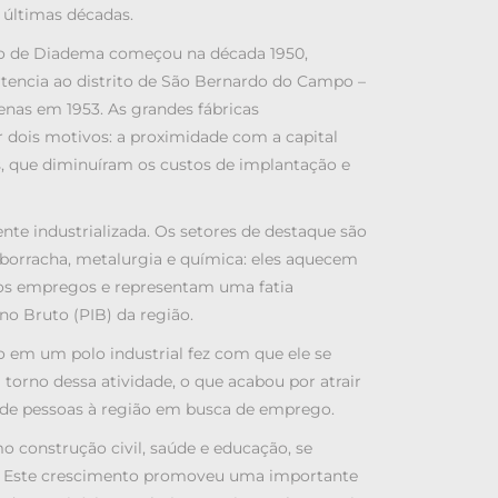
s últimas décadas.
ção de Diadema começou na década 1950,
tencia ao distrito de São Bernardo do Campo –
nas em 1953. As grandes fábricas
dois motivos: a proximidade com a capital
ais, que diminuíram os custos de implantação e
ente industrializada. Os setores de destaque são
 borracha, metalurgia e química: eles aquecem
os empregos e representam uma fatia
no Bruto (PIB) da região.
 em um polo industrial fez com que ele se
torno dessa atividade, o que acabou por atrair
 de pessoas à região em busca de emprego.
o construção civil, saúde e educação, se
. Este crescimento promoveu uma importante