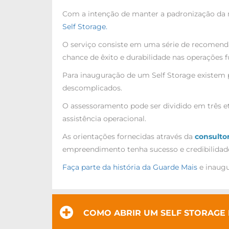
Com a intenção de manter a padronização da m
Self Storage.
O serviço consiste em uma série de recomenda
chance de êxito e durabilidade nas operações f
Para inauguração de um Self Storage existem 
descomplicados.
O assessoramento pode ser dividido em três et
assistência operacional.
As orientações fornecidas através da
consultor
empreendimento tenha sucesso e credibilidad
Faça parte da história da Guarde Mais
e inaugu
COMO ABRIR UM SELF STORAGE 