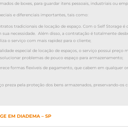
mados de boxes, para guardar itens pessoais, industriais ou em
ciais e diferenciais importantes, tais como:
ntratos tradicionais de locação de espaço. Com o Self Storage é
 sua necessidade. Além disso, a contratação é totalmente desbur
liza o serviço com mais rapidez para o cliente;
lidade especial de locação de espaços, o serviço possui preço m
a solucionar problemas de pouco espaço para armazenamento;
ferece formas flexíveis de pagamento, que cabem em qualquer or
viço preza pela proteção dos bens armazenados, preservando-os 
GE EM DIADEMA – SP