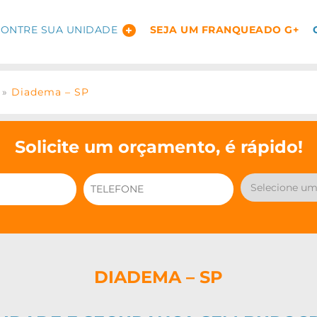
ONTRE SUA UNIDADE
SEJA UM FRANQUEADO G+
»
Diadema – SP
Solicite um orçamento, é rápido!
DIADEMA – SP