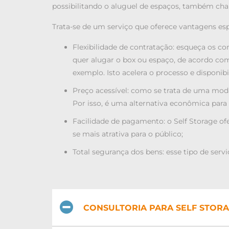
possibilitando o aluguel de espaços, também cha
Trata-se de um serviço que oferece vantagens espe
Flexibilidade de contratação: esqueça os co
quer alugar o box ou espaço, de acordo com
exemplo. Isto acelera o processo e disponibi
Preço acessível: como se trata de uma moda
Por isso, é uma alternativa econômica par
Facilidade de pagamento: o Self Storage o
se mais atrativa para o público;
Total segurança dos bens: esse tipo de ser
CONSULTORIA PARA SELF STORA