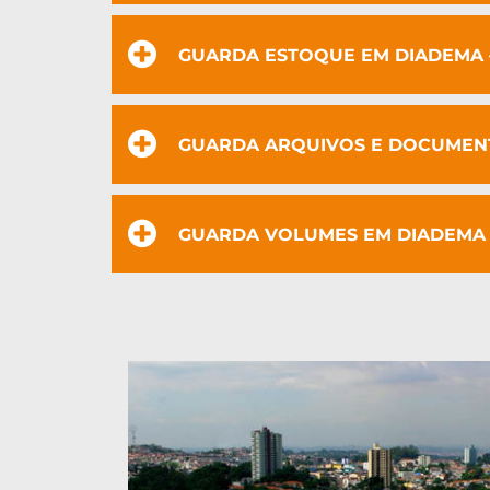
GUARDA ESTOQUE EM DIADEMA 
GUARDA ARQUIVOS E DOCUMENT
GUARDA VOLUMES EM DIADEMA 