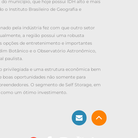
 do município, que hoje possui IDH alto e mais
 o Instituto Brasileiro de Geografia e
ado pela indústria fez com que outro setor
Atualmente, a região possui uma robusta
tes opções de entretenimento e importantes
rdim Botânico e o Observatório Astronômico,
l paulista.
ão privilegiada e uma estrutura econômica bem
ce boas oportunidades não somente para
eendedores. O segmento de Self Storage, em
a como um ótimo investimento.