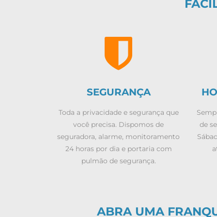
FACI
SEGURANÇA
HO
Toda a privacidade e segurança que
Sempr
você precisa. Dispomos de
de se
seguradora, alarme, monitoramento
Sábad
24 horas por dia e portaria com
a
pulmão de segurança.
ABRA UMA FRANQUI