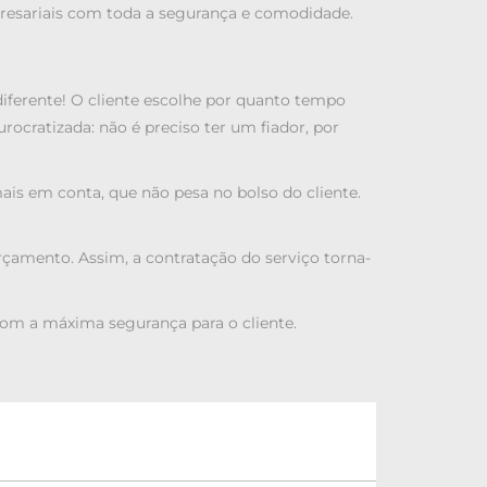
presariais com toda a segurança e comodidade.
 diferente! O cliente escolhe por quanto tempo
ocratizada: não é preciso ter um fiador, por
ais em conta, que não pesa no bolso do cliente.
çamento. Assim, a contratação do serviço torna-
com a máxima segurança para o cliente.