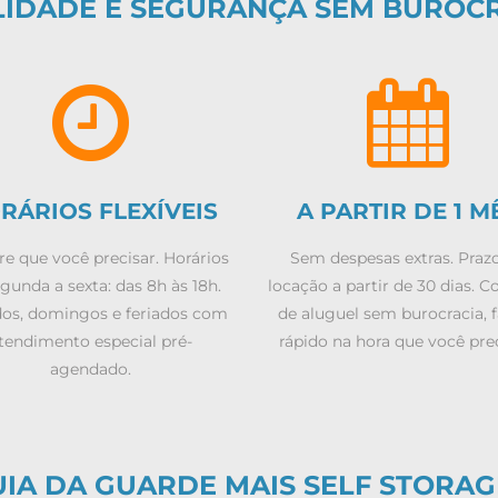
LIDADE E SEGURANÇA SEM BUROC
RÁRIOS FLEXÍVEIS
A PARTIR DE 1 M
e que você precisar. Horários
Sem despesas extras. Praz
gunda a sexta: das 8h às 18h.
locação a partir de 30 dias. C
os, domingos e feriados com
de aluguel sem burocracia, f
tendimento especial pré-
rápido na hora que você prec
agendado.
A DA GUARDE MAIS SELF STORAG