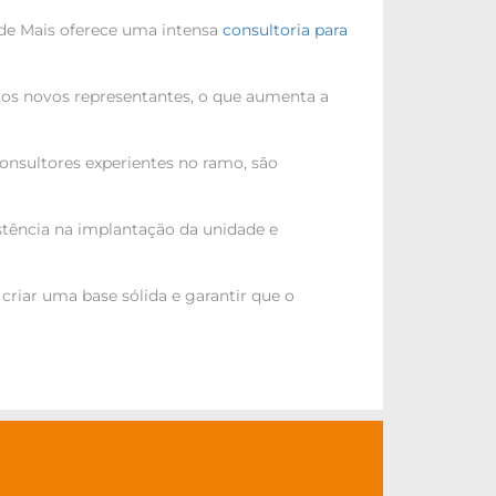
de Mais oferece uma intensa
consultoria para
aos novos representantes, o que aumenta a
onsultores experientes no ramo, são
istência na implantação da unidade e
riar uma base sólida e garantir que o