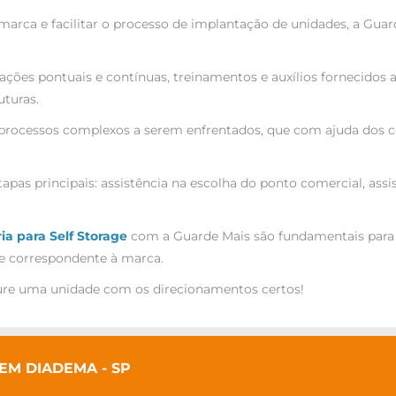
arca e facilitar o processo de implantação de unidades, a Guar
ções pontuais e contínuas, treinamentos e auxílios fornecidos 
uturas.
processos complexos a serem enfrentados, que com ajuda dos c
apas principais: assistência na escolha do ponto comercial, ass
ia para Self Storage
com a Guarde Mais são fundamentais para c
e correspondente à marca.
re uma unidade com os direcionamentos certos!
EM DIADEMA - SP