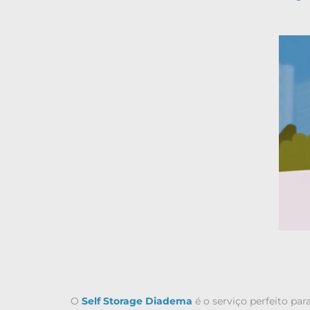
O
Self Storage Diadema
é o serviço perfeito par