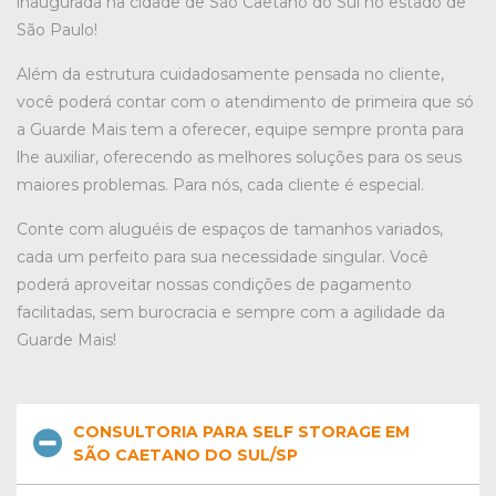
inaugurada na cidade de São Caetano do Sul no estado de
São Paulo!
Além da estrutura cuidadosamente pensada no cliente,
você poderá contar com o atendimento de primeira que só
a Guarde Mais tem a oferecer, equipe sempre pronta para
lhe auxiliar, oferecendo as melhores soluções para os seus
maiores problemas. Para nós, cada cliente é especial.
Conte com aluguéis de espaços de tamanhos variados,
cada um perfeito para sua necessidade singular. Você
poderá aproveitar nossas condições de pagamento
facilitadas, sem burocracia e sempre com a agilidade da
Guarde Mais!
CONSULTORIA PARA SELF STORAGE EM
SÃO CAETANO DO SUL/SP