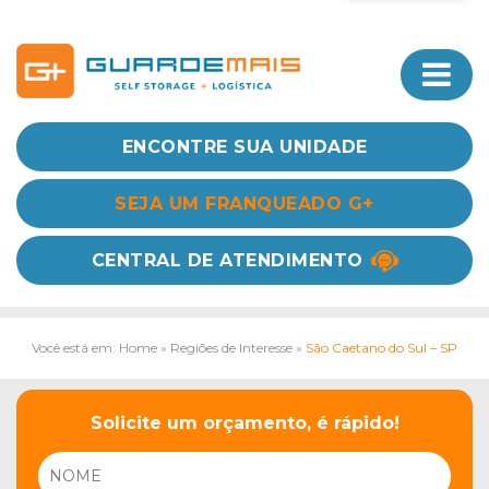
ENCONTRE SUA UNIDADE
SEJA UM FRANQUEADO G+
CENTRAL DE ATENDIMENTO
Você está em: Home
»
Regiões de Interesse
»
São Caetano do Sul – SP
Solicite um orçamento, é rápido!