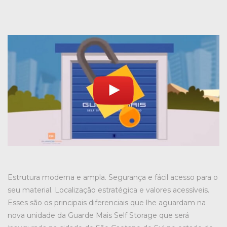
Estrutura moderna e ampla. Segurança e fácil acesso para o
seu material. Localização estratégica e valores acessíveis.
Esses são os principais diferenciais que lhe aguardam na
nova unidade da Guarde Mais Self Storage que será