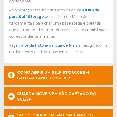
operacional.
As orientações fornecidas através da
consultoria
para Self Storage
com a Guarde Mais são
fundamentais para criar uma base sólida e garantir
que o empreendimento tenha sucesso e credibilidade
correspondente à marca.
Faça parte da história da Guarde Mais
e inaugure uma
unidade com os direcionamentos certos!
COMO ABRIR UM SELF STORAGE EM
SÃO CAETANO DO SUL/SP
GUARDA MÓVEIS EM SÃO CAETANO DO
SUL/SP
SELF STORAGE EM SÃO CAETANO DO