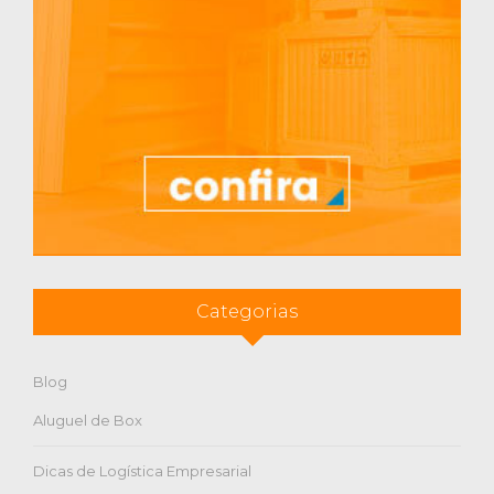
Categorias
Blog
Aluguel de Box
Dicas de Logística Empresarial