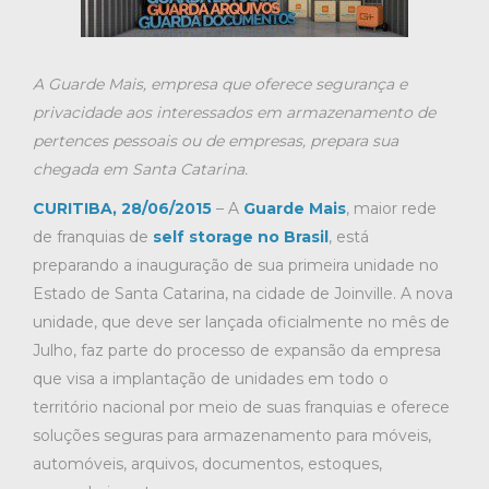
A Guarde Mais, empresa que oferece segurança e
privacidade aos interessados em armazenamento de
pertences pessoais ou de empresas, prepara sua
chegada em Santa Catarina.
CURITIBA, 28/06/2015
– A
Guarde Mais
, maior rede
de franquias de
self storage no Brasil
, está
preparando a inauguração de sua primeira unidade no
Estado de Santa Catarina, na cidade de Joinville. A nova
unidade, que deve ser lançada oficialmente no mês de
Julho, faz parte do processo de expansão da empresa
que visa a implantação de unidades em todo o
território nacional por meio de suas franquias e oferece
soluções seguras para armazenamento para móveis,
automóveis, arquivos, documentos, estoques,