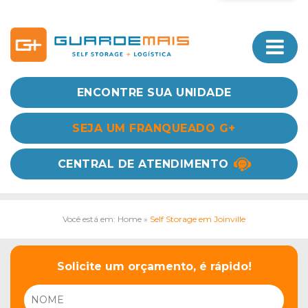
ENCONTRE SUA UNIDADE
SEJA UM FRANQUEADO G+
CENTRAL DE ATENDIMENTO
Você está em: Home
»
Self Storage em Joinville
Solicite um orçamento, é rápido!