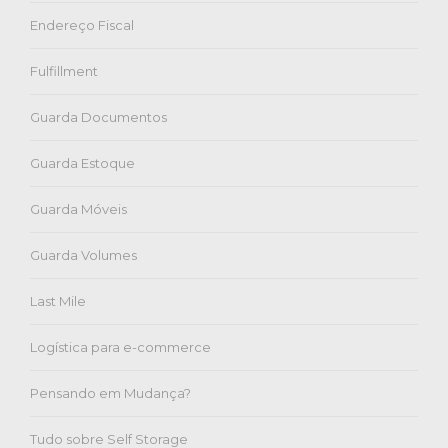
Endereço Fiscal
Fulfillment
Guarda Documentos
Guarda Estoque
Guarda Móveis
Guarda Volumes
Last Mile
Logística para e-commerce
Pensando em Mudança?
Tudo sobre Self Storage