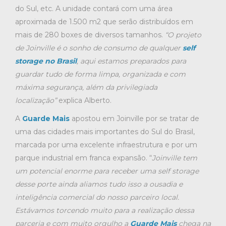
do Sul, etc. A unidade contará com uma área
aproximada de 1.500 m2 que serão distribuídos em
mais de 280 boxes de diversos tamanhos.
“O projeto
de Joinville é o sonho de consumo de qualquer
self
storage no Brasil
, aqui estamos preparados para
guardar tudo de forma limpa, organizada e com
máxima segurança, além da privilegiada
localização”
explica Alberto.
A
Guarde Mais
apostou em Joinville por se tratar de
uma das cidades mais importantes do Sul do Brasil,
marcada por uma excelente infraestrutura e por um
parque industrial em franca expansão. “
Joinville tem
um potencial enorme para receber uma self storage
desse porte ainda aliamos tudo isso a ousadia e
inteligência comercial do nosso parceiro local.
Estávamos torcendo muito para a realização dessa
parceria e com muito orgulho a
Guarde Mais
chega na