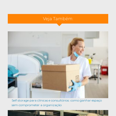
Veja Também:
Self storage para clínicas e consultórios: como ganhar espaço
sem comprometer a organização