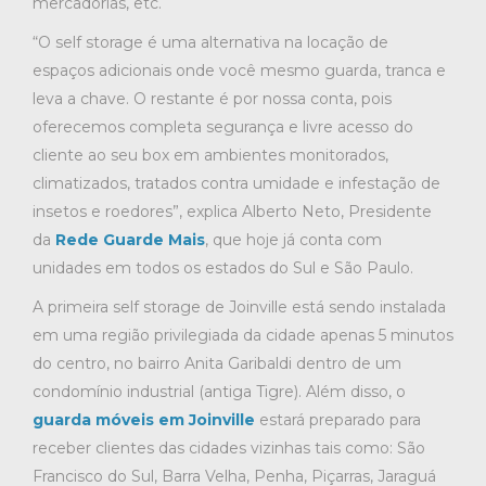
mercadorias, etc.
“O self storage é uma alternativa na locação de
espaços adicionais onde você mesmo guarda, tranca e
leva a chave. O restante é por nossa conta, pois
oferecemos completa segurança e livre acesso do
cliente ao seu box em ambientes monitorados,
climatizados, tratados contra umidade e infestação de
insetos e roedores”, explica Alberto Neto, Presidente
da
Rede Guarde Mais
, que hoje já conta com
unidades em todos os estados do Sul e São Paulo.
A primeira self storage de Joinville está sendo instalada
em uma região privilegiada da cidade apenas 5 minutos
do centro, no bairro Anita Garibaldi dentro de um
condomínio industrial (antiga Tigre). Além disso, o
guarda móveis em Joinville
estará preparado para
receber clientes das cidades vizinhas tais como: São
Francisco do Sul, Barra Velha, Penha, Piçarras, Jaraguá