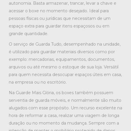
autonomia. Basta armazenar, trancar, levar a chave e
acessar o boxe no momento desejado. Ideal para
pessoas físicas ou jurídicas que necessitam de um
espaço extra para guardar itens espaçosos ou em
grande quantidade.
O serviço de Guarda Tudo, desempenhado na unidade,
é utilizado para guardar materiais diversos como por
exemplo: mercadorias, equipamentos, documentos,
arquivos ou até mesmo o estoque de sua loja. Versátil
para quem necessita desocupar espaços úteis em casa,
na empresa ou no escritório.
Na Guarde Mais Glória, os boxes também possuem
serventia de guarda móveis, e normalmente são muito
alugados com esse propósito. Um recurso excelente na
hora de reformar a casa, realizar uma viagem de longa
duração ou no momento da mudança. Sempre com a
intenção de manter o mobiliário protegido de danos