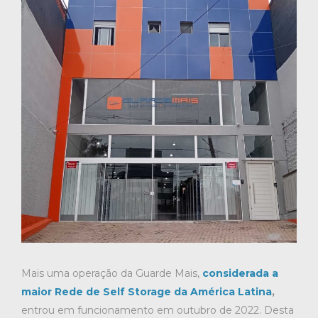
Mais uma operação da Guarde Mais,
considerada a
maior Rede de Self Storage da América Latina
,
entrou em funcionamento em outubro de 2022. Desta