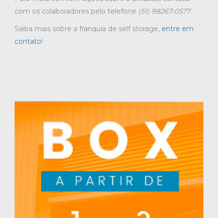
com os colaboradores pelo telefone
(51) 98267-0577
.
Saiba mais sobre a franquia de self storage,
entre em
contato
!