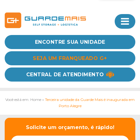
ENCONTRE SUA UNIDADE
SEJA UM FRANQUEADO G+
CENTRAL DE ATENDIMENTO
Você está em: Home
»
Terceira unidade da Guarde Mais é inaugurada em
Porto Alegre
Solicite um orçamento, é rápido!