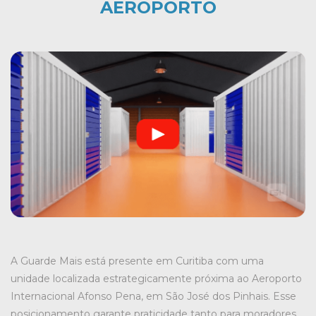
AEROPORTO
A Guarde Mais está presente em Curitiba com uma
unidade localizada estrategicamente próxima ao Aeroporto
Internacional Afonso Pena, em São José dos Pinhais. Esse
posicionamento garante praticidade tanto para moradores