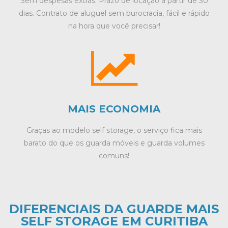
Sem despesas extras. Prazo de locação a partir de 30
dias. Contrato de aluguel sem burocracia, fácil e rápido
na hora que você precisar!
MAIS ECONOMIA
Graças ao modelo self storage, o serviço fica mais
barato do que os guarda móveis e guarda volumes
comuns!
DIFERENCIAIS DA GUARDE MAIS
SELF STORAGE EM CURITIBA