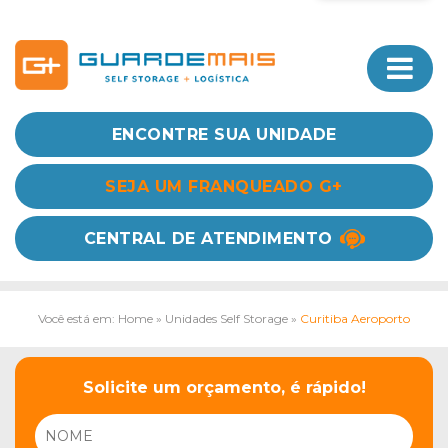
ENCONTRE SUA UNIDADE
SEJA UM FRANQUEADO G+
CENTRAL DE ATENDIMENTO
Você está em: Home
»
Unidades Self Storage
»
Curitiba Aeroporto
Solicite um orçamento, é rápido!