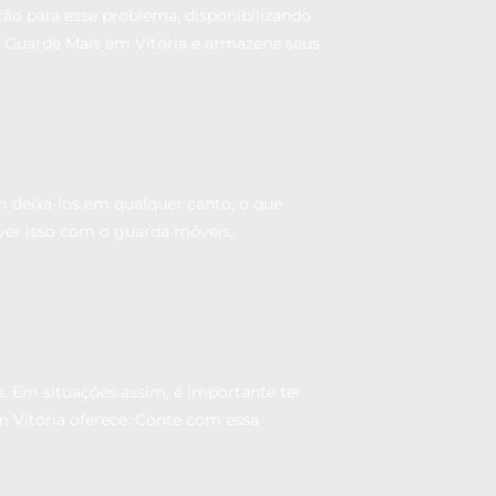
ão para esse problema, disponibilizando
a Guarde Mais em Vitória e armazene seus
 deixá-los em qualquer canto, o que
lver isso com o guarda móveis,
. Em situações assim, é importante ter
 Vitória oferece. Conte com essa