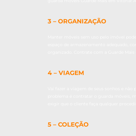
guarda móveis Guarde Mais em Vitória! A
3 – ORGANIZAÇÃO
Manter móveis sem uso pelo imóvel pode t
espaço de armazenamento adequado, como 
organizado. Contrate com a Guarde Mais 
4 – VIAGEM
Vai fazer a viagem de seus sonhos e não 
problema é contratar o guarda móveis, m
exigir que o cliente faça qualquer procedi
5 – COLEÇÃO