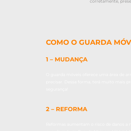
corretamente, prese
COMO O GUARDA MÓVE
1 – MUDANÇA
O guarda móveis oferece uma área de ar
precisar. Dessa forma, terá muito mais 
segurança!
2 – REFORMA
Reformas aumentam o risco de danos a mó