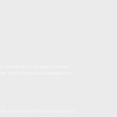
r itens de decoração pelo tempo que
s em Vitória e armazene suas peças com
abe onde deixá-las? A melhor solução é o