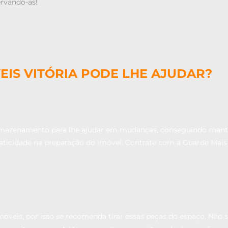
rvando-as!
IS VITÓRIA PODE LHE AJUDAR?
mazenamento para lhe ajudar em mudanças, conseguindo mante
praticidade na preparação do imóvel. Contrate com a Guarde Mai
veis, por isso se recomenda tirar essas peças do espaço. Não s