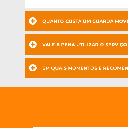
QUANTO CUSTA UM GUARDA MÓVEI
VALE A PENA UTILIZAR O SERVIÇ
EM QUAIS MOMENTOS É RECOMEND