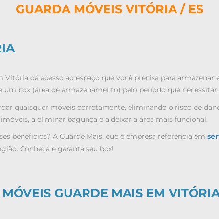
GUARDA MÓVEIS VITÓRIA / ES
IA
Vitória dá acesso ao espaço que você precisa para armazenar es
 de um box (área de armazenamento) pelo período que necessitar.
rdar quaisquer móveis corretamente, eliminando o risco de danos
imóveis, a eliminar bagunça e a deixar a área mais funcional.
ses benefícios? A Guarde Mais, que é empresa referência em
ser
gião. Conheça e garanta seu box!
 MÓVEIS GUARDE MAIS EM VITÓRI