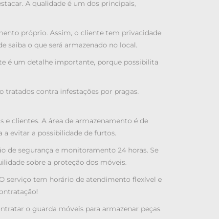
tacar. A qualidade é um dos principais,
nto próprio. Assim, o cliente tem privacidade
e saiba o que será armazenado no local.
te é um detalhe importante, porque possibilita
 tratados contra infestações por pragas.
s e clientes. A área de armazenamento é de
 evitar a possibilidade de furtos.
ão de segurança e monitoramento 24 horas. Se
uilidade sobre a proteção dos móveis.
O serviço tem horário de atendimento flexível e
ontratação!
contratar o guarda móveis para armazenar peças