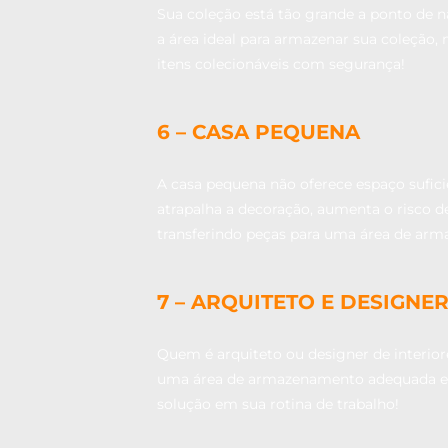
Sua coleção está tão grande a ponto de n
a área ideal para armazenar sua coleção
itens colecionáveis com segurança!
6 – CASA PEQUENA
A casa pequena não oferece espaço sufic
atrapalha a decoração, aumenta o risco de
transferindo peças para uma área de ar
7 – ARQUITETO E DESIGNER
Quem é arquiteto ou designer de interio
uma área de armazenamento adequada e s
solução em sua rotina de trabalho!