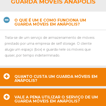
GUARDA MÓVEIS ANÁPOLIS
O QUE É UM E COMO FUNCIONA UM
GUARDA MÓVEIS EM ANÁPOLIS?
Trata-se de um serviço de armazenamento de móveis
prestado por uma empresa de self storage. O cliente
aluga um espaço (box) e guarda nele os móveis que
quiser, por tempo indeterminado.
QUANTO CUSTA UM GUARDA MÓVEIS EM
ANÁPOLIS?
VALE A PENA UTILIZAR O SERVIÇO DE UM
GUARDA MÓVEIS EM ANÁPOLIS?