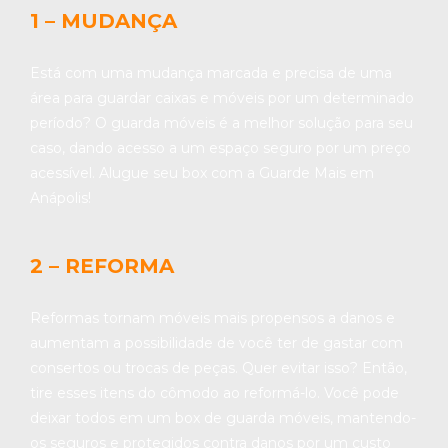
1 – MUDANÇA
Está com uma mudança marcada e precisa de uma
área para guardar caixas e móveis por um determinado
período? O guarda móveis é a melhor solução para seu
caso, dando acesso a um espaço seguro por um preço
acessível. Alugue seu box com a Guarde Mais em
Anápolis!
2 – REFORMA
Reformas tornam móveis mais propensos a danos e
aumentam a possibilidade de você ter de gastar com
consertos ou trocas de peças. Quer evitar isso? Então,
tire esses itens do cômodo ao reformá-lo. Você pode
deixar todos em um box de guarda móveis, mantendo-
os seguros e protegidos contra danos por um custo