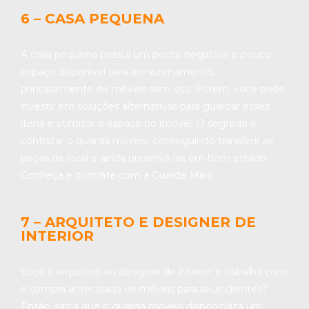
6 – CASA PEQUENA
A casa pequena possui um ponto negativo: o pouco
espaço disponível para armazenamento,
principalmente de móveis sem uso. Porém, você pode
investir em soluções alternativas para guardar esses
itens e otimizar o espaço no imóvel. O segredo é
contratar o guarda móveis, conseguindo transferir as
peças de local e ainda preservá-las em bom estado.
Conheça e contrate com a Guarde Mais!
7 – ARQUITETO E DESIGNER DE
INTERIOR
Você é arquiteto ou designer de interior e trabalha com
a compra antecipada de móveis para seus clientes?
Então, saiba que o guarda móveis disponibiliza um