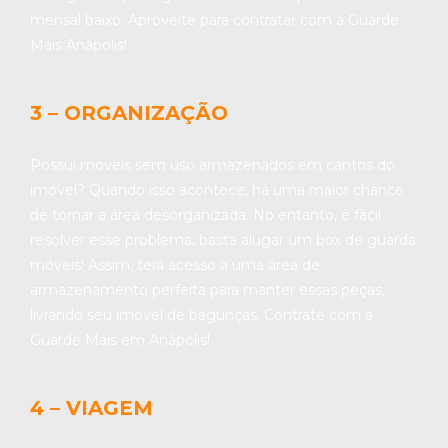
mensal baixo. Aproveite para contratar com a Guarde
Mais Anápolis!
3 – ORGANIZAÇÃO
Possui móveis sem uso armazenados em cantos do
imóvel? Quando isso acontece, há uma maior chance
de tornar a área desorganizada. No entanto, é fácil
resolver esse problema, basta alugar um box de guarda
móveis! Assim, terá acesso a uma área de
armazenamento perfeita para manter essas peças,
livrando seu imóvel de bagunças. Contrate com a
Guarde Mais em Anápolis!
4 – VIAGEM