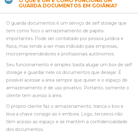
O QUE É UM E COMO FUNCIONA UM
GUARDA DOCUMENTOS EM GOIÂNIA?
O guarda documentos é um serviço de self storage que
tem como foco o armazenamento de papéis
importantes. Pode ser contratado por pessoa jurídica e
física, mas tende a ser mais indicado para empresas,
microempreendedores e profissionais autônomos.
Seu funcionamento é simples: basta alugar um box de self
storage e guardar nele os documentos que desejar. É
possível acessar a área sempre que quiser e o espaço de
armazenamento é de uso privativo. Portanto, somente o
cliente tem acesso à área.
O próprio cliente faz o armazenamento, tranca o box e
leva a chave consigo ao ir embora. Logo, terceiros não
têm acesso ao espaço e se mantém a confidencialidade
dos documentos.