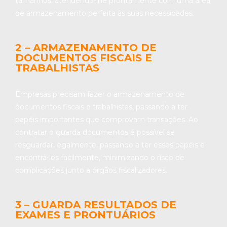
tamanhos, atendendo-lhe prontamente com uma área
de armazenamento perfeita às suas necessidades.
2 – ARMAZENAMENTO DE
DOCUMENTOS FISCAIS E
TRABALHISTAS
Empresas precisam fazer o armazenamento de
documentos fiscais e trabalhistas, passando a ter
papéis importantes que comprovam transações. Ao
contratar o guarda documentos é possível se
resguardar legalmente, passando a ter esses papéis e
encontrá-los facilmente, minimizando o risco de
complicações junto a órgãos fiscalizadores.
3 – GUARDA RESULTADOS DE
EXAMES E PRONTUÁRIOS