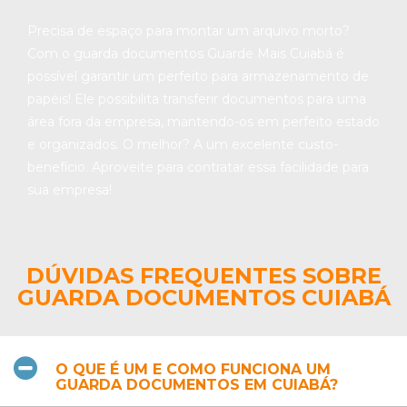
Precisa de espaço para montar um arquivo morto?
Com o guarda documentos Guarde Mais Cuiabá é
possível garantir um perfeito para armazenamento de
papéis! Ele possibilita transferir documentos para uma
área fora da empresa, mantendo-os em perfeito estado
e organizados. O melhor? A um excelente custo-
benefício. Aproveite para contratar essa facilidade para
sua empresa!
DÚVIDAS FREQUENTES SOBRE
GUARDA DOCUMENTOS CUIABÁ
O QUE É UM E COMO FUNCIONA UM
GUARDA DOCUMENTOS EM CUIABÁ?