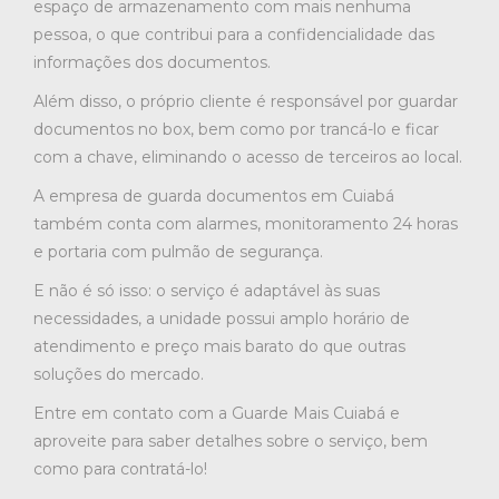
espaço de armazenamento com mais nenhuma
pessoa, o que contribui para a confidencialidade das
informações dos documentos.
Além disso, o próprio cliente é responsável por guardar
documentos no box, bem como por trancá-lo e ficar
com a chave, eliminando o acesso de terceiros ao local.
A empresa de guarda documentos em Cuiabá
também conta com alarmes, monitoramento 24 horas
e portaria com pulmão de segurança.
E não é só isso: o serviço é adaptável às suas
necessidades, a unidade possui amplo horário de
atendimento e preço mais barato do que outras
soluções do mercado.
Entre em contato com a Guarde Mais Cuiabá e
aproveite para saber detalhes sobre o serviço, bem
como para contratá-lo!