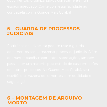
documentos, organizando-os corretamente num
espaço adequado. Conte com essa facilidade ao
contratá-la com a Guarde Mais Cuiabá!
5 – GUARDA DE PROCESSOS
JUDICIAIS
Escritórios de advocacia podem usar o guarda
documentos para armazenar processos judiciais. Além
de manter papéis importantes sobre ações, também
passa a ter um material para estudo de caso em defesa
de outros processos. Na Guarde Mais Cuiabá, seu
escritório armazena documentos com qualidade e
segurança!
6 – MONTAGEM DE ARQUIVO
MORTO