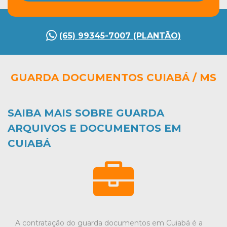
(65) 99345-7007 (PLANTÃO)
GUARDA DOCUMENTOS CUIABÁ / MS
SAIBA MAIS SOBRE GUARDA
ARQUIVOS E DOCUMENTOS EM
CUIABÁ
A contratação do guarda documentos em Cuiabá é a