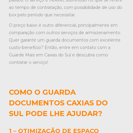
passos. O serviço é flexível, sobretudo no que se refere
ao tempo de contratação, com possibilidade de uso do
box pelo período que necessitar.
O preço baixo é outro diferencial, principalmente em
comparação com outros serviços de armazenamento.
Quer garantir um guarda documentos com excelente
custo-benefício? Então, entre em contato com a
Guarde Mais em Caxias do Sul e descubra como
contratar o serviço!
COMO O GUARDA
DOCUMENTOS CAXIAS DO
SUL PODE LHE AJUDAR?
1 – OTIMIZAÇÃO DE ESPAÇO