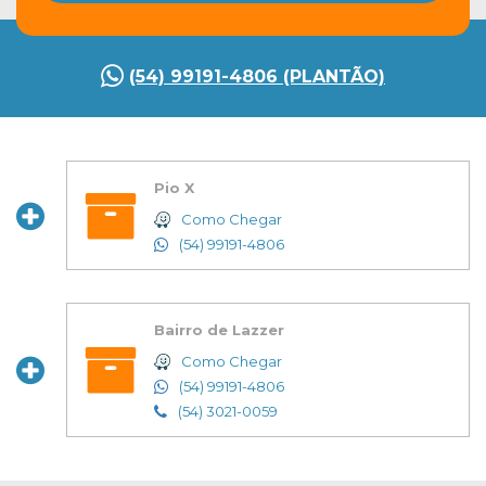
(54) 99191-4806 (PLANTÃO)
Pio X
Como Chegar
(54) 99191-4806
Bairro de Lazzer
Como Chegar
(54) 99191-4806
(54) 3021-0059