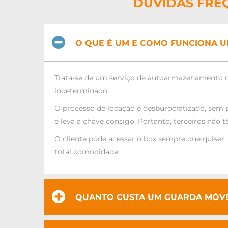
DÚVIDAS FRE
O QUE É UM E COMO FUNCIONA 
Trata-se de um serviço de autoarmazenamento de
indeterminado.
O processo de locação é desburocratizado, sem p
e leva a chave consigo. Portanto, terceiros não 
O cliente pode acessar o box sempre que quiser
total comodidade.
QUANTO CUSTA UM GUARDA MÓVE