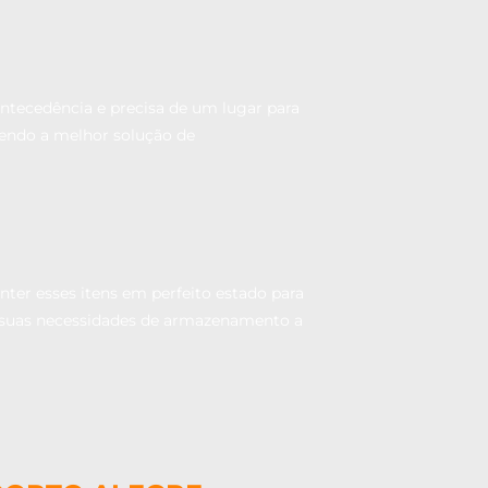
tecedência e precisa de um lugar para
sendo a melhor solução de
ter esses itens em perfeito estado para
o suas necessidades de armazenamento a