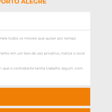
PORTO ALEGRE
 nele todos os móveis que quiser por tempo
mento em um box de uso privativo, tranca o local
em que o contratante tenha trabalho algum, com