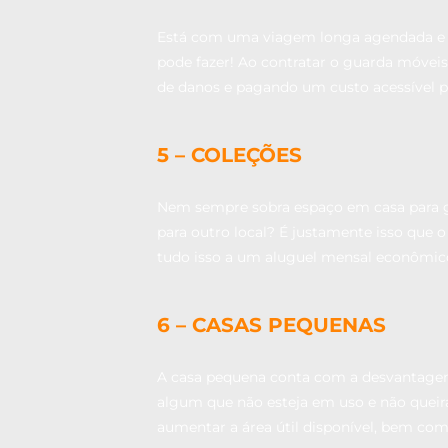
Está com uma viagem longa agendada e pr
pode fazer! Ao contratar o guarda móveis
de danos e pagando um custo acessível p
5 – COLEÇÕES
Nem sempre sobra espaço em casa para gu
para outro local? É justamente isso que 
tudo isso a um aluguel mensal econômic
6 – CASAS PEQUENAS
A casa pequena conta com a desvantagem 
algum que não esteja em uso e não queira 
aumentar a área útil disponível, bem com