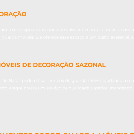
ECORAÇÃO
iteto e design de interior, normalmente compra móveis com an
o guarda móveis! Ele oferece esse espaço a um custo acessível, 
MÓVEIS DE DECORAÇÃO SAZONAL
 de Natal, podem ficar em box de guarda móvel, ajudando a man
orto Alegre presta um serviço de qualidade superior, atendend