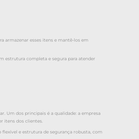
ara armazenar esses itens e mantê-los em
m estrutura completa e segura para atender
r. Um dos principais é a qualidade: a
empresa
itens dos clientes.
ão flexível e estrutura de segurança robusta, com