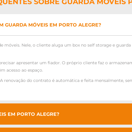
QUENTES SOBRE GUARDA MÓVEIS 
UM GUARDA MÓVEIS EM PORTO ALEGRE?
 móveis. Nele, o cliente aluga um box no self storage e guarda
recisar apresentar um fiador. O próprio cliente faz o armazena
têm acesso ao espaço.
. A renovação do contrato é automática e feita mensalmente, s
IS EM PORTO ALEGRE?