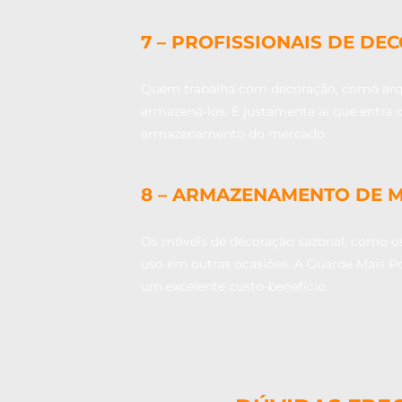
7 – PROFISSIONAIS DE D
Quem trabalha com decoração, como arqu
armazená-los. É justamente aí que entra 
armazenamento do mercado.
8 – ARMAZENAMENTO DE 
Os móveis de decoração sazonal, como os
uso em outras ocasiões. A Guarde Mais P
um excelente custo-benefício.