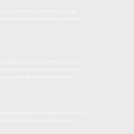
viço é o melhor investimento que se
perfeito para armazenamento, sem risco
ndes. E que tal transferir essas peças
 seu lar e ainda preservar sua coleção,
 com a Guarde Mais Porto Alegre!
eis e demais itens pessoais. Se possuir
arde Mais. Dessa forma, conseguirá