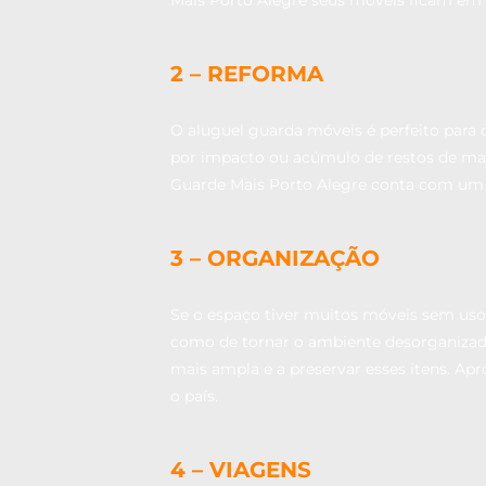
2 – REFORMA
O aluguel guarda móveis é perfeito para 
por impacto ou acúmulo de restos de mate
Guarde Mais Porto Alegre conta com um s
3 – ORGANIZAÇÃO
Se o espaço tiver muitos móveis sem us
como de tornar o ambiente desorganizad
mais ampla e a preservar esses itens. Ap
o país.
4 – VIAGENS