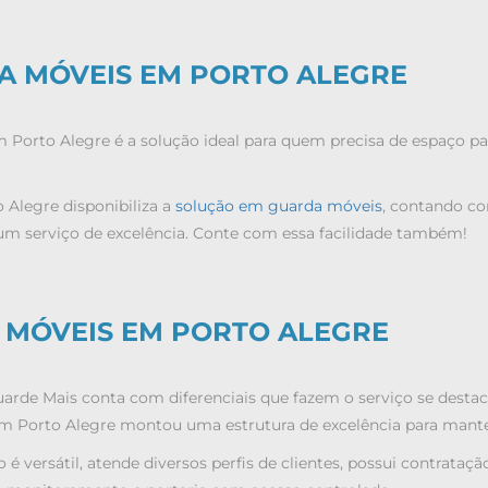
A MÓVEIS EM PORTO ALEGRE
 Porto Alegre
é a solução ideal para quem precisa de espaço p
 Alegre disponibiliza a
solução em guarda móveis
, contando co
 um serviço de excelência. Conte com essa facilidade também!
 MÓVEIS EM PORTO ALEGRE
rde Mais conta com diferenciais que fazem o serviço se destaca
m Porto Alegre
montou uma estrutura de excelência para manter 
o é versátil, atende diversos perfis de clientes, possui contrataç