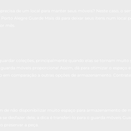
ecisa de um local para manter seus móveis? Neste caso, o ser
 Porto Alegre Guarde Mais dá para deixar seus itens num local 
or mês.
ardar coleções, principalmente quando elas se tornam muito gra
o guarda móveis proporciona! Assim, dá para otimizar o espaço em
o em comparação a outras opções de armazenamento. Contrate
de não disponibilizar muito espaço para armazenamento de móv
se desfazer dele, a dica é transferi-lo para o guarda móveis Gu
o preservar a peça.