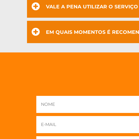
VALE A PENA UTILIZAR O SERVIÇ
EM QUAIS MOMENTOS É RECOMEN