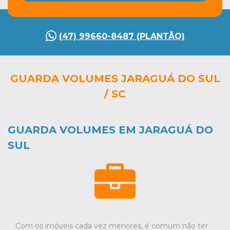
(47) 99660-8487 (PLANTÃO)
GUARDA VOLUMES JARAGUÁ DO SUL
/ SC
GUARDA VOLUMES EM JARAGUÁ DO
SUL
Com os imóveis cada vez menores, é comum não ter