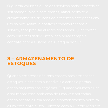
O guarda volumes é um dos serviços mais versáteis de
self storage! Não é para menos, afinal, permite o
armazenamento de itens de diferentes categorias em
um só box. Assim, é possível economizar com o
serviço, sem precisar alugar várias áreas. Quer contar
com essa facilidade? Então, não perca tempo e
contrate com a Guarde Mais Jaraguá do Sul!
3 – ARMAZENAMENTO DE
ESTOQUES
Quando empresas não têm espaço para armazenar
estoques, eles ficam suscetíveis a danos e perdas,
dando prejuízos aos negócios. O guarda volumes ajuda
a solucionar esse problema de uma vez por todas,
dando acesso a uma área de armazenamento perfeita
a um excelente custo. Contrate com a Guarde Mais em