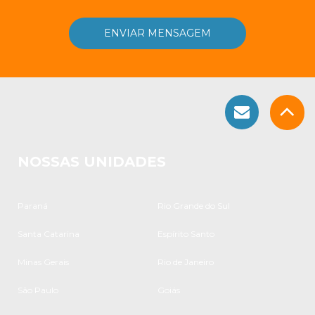
NOSSAS UNIDADES
Paraná
Rio Grande do Sul
Santa Catarina
Espírito Santo
Minas Gerais
Rio de Janeiro
São Paulo
Goiás