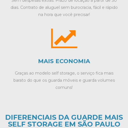
Sem despesas extras. Prazo de locação a partir de 30
dias. Contrato de aluguel sem burocracia, fácil e rápido
na hora que você precisar!
MAIS ECONOMIA
Graças ao modelo self storage, o serviço fica mais
barato do que os guarda móveis e guarda volumes
comuns!
DIFERENCIAIS DA GUARDE MAIS
SELF STORAGE EM SÃO PAULO