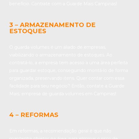
benefício. Contrate com a Guarde Mais Campinas!
3 – ARMAZENAMENTO DE
ESTOQUES
O guarda volumes é um aliado de empresas,
viabilizando o armazenamento de estoques. Ao
contratá-lo, a empresa tem acesso a uma área perfeita
para guardar estoque, conseguindo montá-lo de forma
organizada, preservando itens. Quer contar com essa
facilidade para seu negócio? Então, contate a Guarde
Mais, empresa de guarda volumes em Campinas!
4 – REFORMAS
Em reformas, a recomendação geral é que não
mantenha objetos na área, para eliminar o risco de