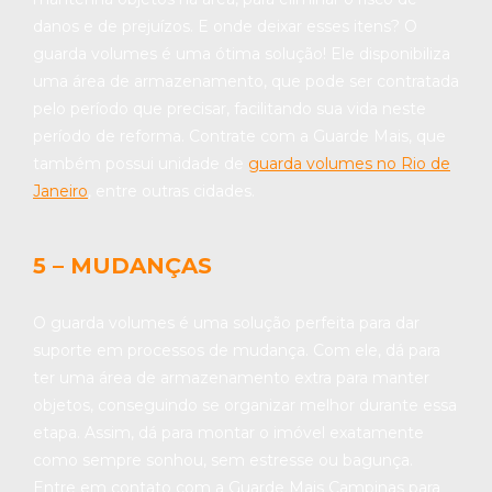
danos e de prejuízos. E onde deixar esses itens? O
guarda volumes é uma ótima solução! Ele disponibiliza
uma área de armazenamento, que pode ser contratada
pelo período que precisar, facilitando sua vida neste
período de reforma. Contrate com a Guarde Mais, que
também possui unidade de
guarda volumes no Rio de
Janeiro
, entre outras cidades.
5 – MUDANÇAS
O guarda volumes é uma solução perfeita para dar
suporte em processos de mudança. Com ele, dá para
ter uma área de armazenamento extra para manter
objetos, conseguindo se organizar melhor durante essa
etapa. Assim, dá para montar o imóvel exatamente
como sempre sonhou, sem estresse ou bagunça.
Entre em contato com a Guarde Mais Campinas para