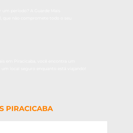
or um período? A Guarde Mais
vel, que não compromete todo o seu
ais em Piracicaba, você encontra um
m um local seguro enquanto está viajando!
S PIRACICABA