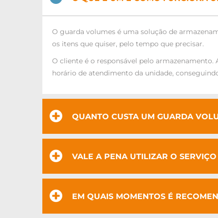
O guarda volumes é uma solução de armazenamen
os itens que quiser, pelo tempo que precisar.
O cliente é o responsável pelo armazenamento. A
horário de atendimento da unidade, conseguindo
QUANTO CUSTA UM GUARDA VOLU
VALE A PENA UTILIZAR O SERVIÇ
EM QUAIS MOMENTOS É RECOMEN