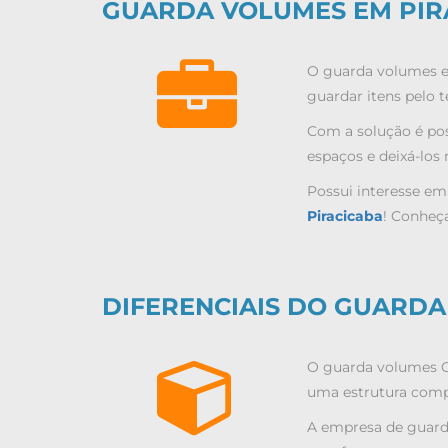
GUARDA VOLUMES EM PIR
O guarda volumes em
guardar itens pelo 
Com a solução é pos
espaços e deixá-los 
Possui interesse em
Piracicaba
! Conheça
DIFERENCIAIS DO GUARDA
O guarda volumes Gu
uma estrutura compl
A empresa de guarda