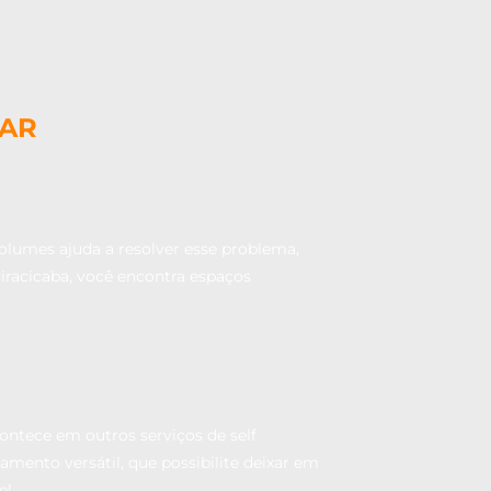
DAR
lumes ajuda a resolver esse problema,
iracicaba, você encontra espaços
ontece em outros serviços de self
mento versátil, que possibilite deixar em
e!