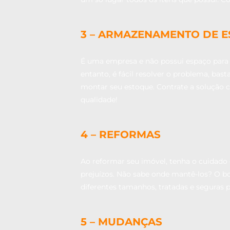
3 – ARMAZENAMENTO DE 
É uma empresa e não possui espaço para
entanto, é fácil resolver o problema, ba
montar seu estoque. Contrate a solução 
qualidade!
4 – REFORMAS
Ao reformar seu imóvel, tenha o cuidado 
prejuízos. Não sabe onde mantê-los? O b
diferentes tamanhos, tratadas e seguras 
5 – MUDANÇAS