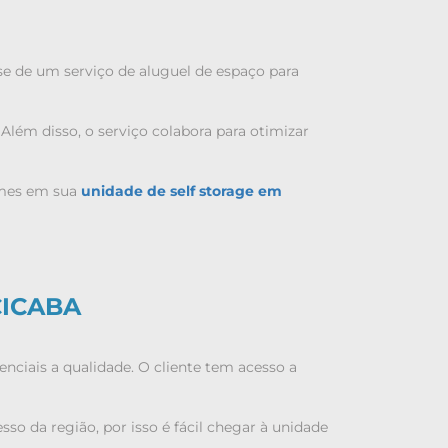
e de um serviço de aluguel de espaço para
Além disso, o serviço colabora para otimizar
lumes em sua
unidade de self storage em
CICABA
ciais a qualidade. O cliente tem acesso a
so da região, por isso é fácil chegar à unidade