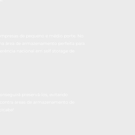
empresas de pequeno e médio porte. No
 uma área de armazenamento perfeita para
rência nacional em self storage de
onseguirá preservá-los, evitando
encontra áreas de armazenamento de
cicaba!