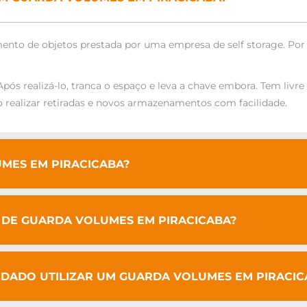
to de objetos prestada por uma empresa de self storage. Por 
pós realizá-lo, tranca o espaço e leva a chave embora. Tem livr
 realizar retiradas e novos armazenamentos com facilidade.
MES EM PIRACICABA?
O DE GUARDA VOLUMES EM PIRACICABA?
DADO UTILIZAR UM GUARDA VOLUMES EM PIRACIC