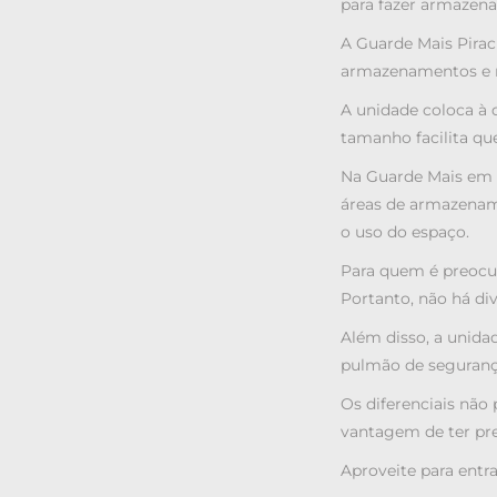
para fazer armazena
A Guarde Mais Pirac
armazenamentos e re
A unidade coloca à 
tamanho facilita qu
Na Guarde Mais em P
áreas de armazenam
o uso do espaço.
Para quem é preocup
Portanto, não há div
Além disso, a unida
pulmão de seguranç
Os diferenciais não
vantagem de ter pre
Aproveite para ent