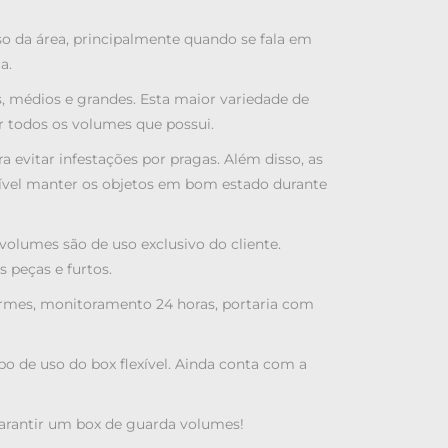
so da área, principalmente quando se fala em
a.
, médios e grandes. Esta maior variedade de
r todos os volumes que possui.
evitar infestações por pragas. Além disso, as
ível manter os objetos em bom estado durante
olumes são de uso exclusivo do cliente.
 peças e furtos.
armes, monitoramento 24 horas, portaria com
po de uso do box flexível. Ainda conta com a
arantir um box de guarda volumes!