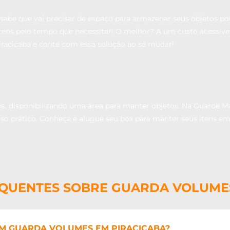
 sabe que vai precisar de espaço para armazenar seus objetos p
s itens pelo tempo que necessitar! O melhor? A um custo acessí
racicaba e conte com essa solução ao se mudar!
, disponibilizando uma área para manter objetos. Na Guarde M
uso prático. Conheça e alugue seu box para manter seus itens e
QUENTES SOBRE GUARDA VOLUME
M GUARDA VOLUMES EM PIRACICABA?