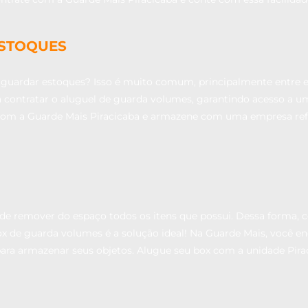
ESTOQUES
 guardar estoques? Isso é muito comum, principalmente entre 
sta contratar o aluguel de guarda volumes, garantindo acesso a
com a Guarde Mais Piracicaba e armazene com uma empresa refe
de remover do espaço todos os itens que possui. Dessa forma, c
ox de guarda volumes é a solução ideal! Na Guarde Mais, você 
para armazenar seus objetos. Alugue seu box com a unidade Pira