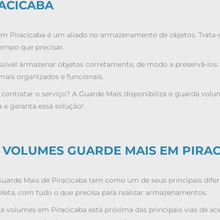
ACICABA
 Piracicaba é um aliado no armazenamento de objetos. Trata-s
tempo que precisar.
sível armazenar objetos corretamente, de modo a preservá-los. 
mais organizados e funcionais.
 contratar o serviço? A Guarde Mais disponibiliza o guarda vo
 e garanta essa solução!
 VOLUMES GUARDE MAIS EM PIRA
arde Mais de Piracicaba tem como um de seus principais diferen
eta, com tudo o que precisa para realizar armazenamentos.
 volumes em Piracicaba está próxima das principais vias de aces