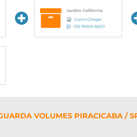
Jardim Califórnia
Como Chegar
(19) 99205-6600
GUARDA VOLUMES PIRACICABA / S