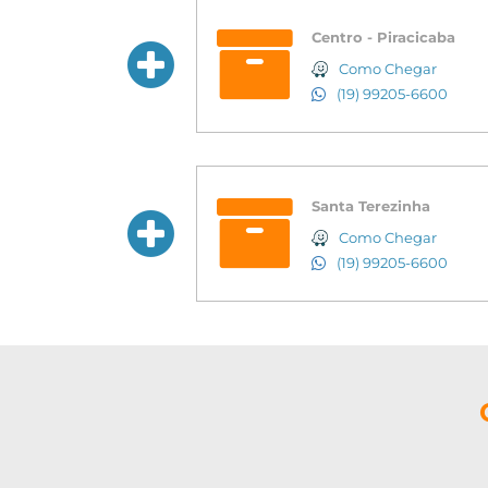
Centro - Piracicaba
Como Chegar
(19) 99205-6600
Santa Terezinha
Como Chegar
(19) 99205-6600