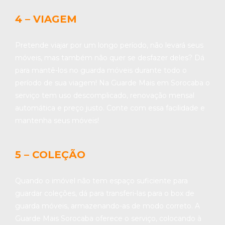
4 – VIAGEM
Pretende viajar por um longo período, não levará seus
móveis, mas também não quer se desfazer deles? Dá
para mantê-los no guarda móveis durante todo o
período de sua viagem! Na Guarde Mais em Sorocaba o
serviço tem uso descomplicado, renovação mensal
automática e preço justo. Conte com essa facilidade e
mantenha seus móveis!
5 – COLEÇÃO
Quando o imóvel não tem espaço suficiente para
guardar coleções, dá para transferi-las para o box de
guarda móveis, armazenando-as de modo correto. A
Guarde Mais Sorocaba oferece o serviço, colocando à