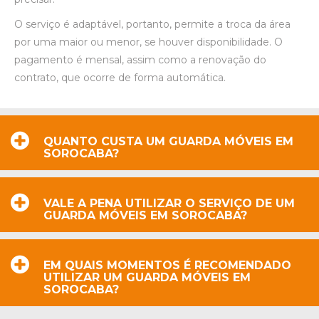
O serviço é adaptável, portanto, permite a troca da área
por uma maior ou menor, se houver disponibilidade. O
pagamento é mensal, assim como a renovação do
contrato, que ocorre de forma automática.
QUANTO CUSTA UM GUARDA MÓVEIS EM
SOROCABA?
VALE A PENA UTILIZAR O SERVIÇO DE UM
GUARDA MÓVEIS EM SOROCABA?
EM QUAIS MOMENTOS É RECOMENDADO
UTILIZAR UM GUARDA MÓVEIS EM
SOROCABA?