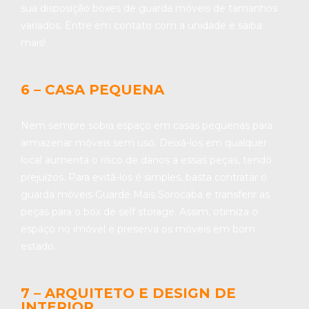
sua disposição boxes de guarda móveis de tamanhos
variados. Entre em contato com a unidade e saiba
mais!
6 – CASA PEQUENA
Nem sempre sobra espaço em casas pequenas para
armazenar móveis sem uso. Deixá-los em qualquer
local aumenta o risco de danos a essas peças, tendo
prejuízos. Para evitá-los é simples, basta contratar o
guarda móveis Guarde Mais Sorocaba e transferir as
peças para o box de self storage. Assim, otimiza o
espaço no imóvel e preserva os móveis em bom
estado.
7 – ARQUITETO E DESIGN DE
INTERIOR