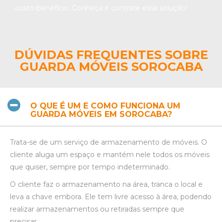
custo-benefício. Conheça e contrate essa solução!
DÚVIDAS FREQUENTES SOBRE
GUARDA MÓVEIS SOROCABA
O QUE É UM E COMO FUNCIONA UM
GUARDA MÓVEIS EM SOROCABA?
Trata-se de um serviço de armazenamento de móveis. O
cliente aluga um espaço e mantém nele todos os móveis
que quiser, sempre por tempo indeterminado.
O cliente faz o armazenamento na área, tranca o local e
leva a chave embora. Ele tem livre acesso à área, podendo
realizar armazenamentos ou retiradas sempre que
precisar.