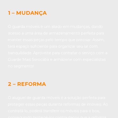
1 – MUDANÇA
O guarda móveis é um aliado em mudanças, dando
acesso a uma área de armazenamento perfeita para
manter essas peças pelo tempo que precisar. Assim,
terá espaço suficiente para organizar seu lar com
tranquilidade. Aproveite para contratar o serviço com a
Guarde Mais Sorocaba e armazene com especialistas
no segmento!
2 – REFORMA
O aluguel de guarda móveis é a solução perfeita para
proteger essas peças durante reformas de imóveis. Ao
contratá-lo, poderá transferir os móveis para o box,
conseguindo protegê-los contra danos que a reforma