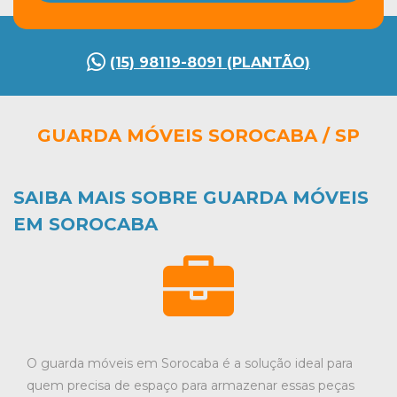
(15) 98119-8091 (PLANTÃO)
GUARDA MÓVEIS SOROCABA / SP
SAIBA MAIS SOBRE GUARDA MÓVEIS
EM SOROCABA
O guarda móveis em Sorocaba é a solução ideal para
quem precisa de espaço para armazenar essas peças