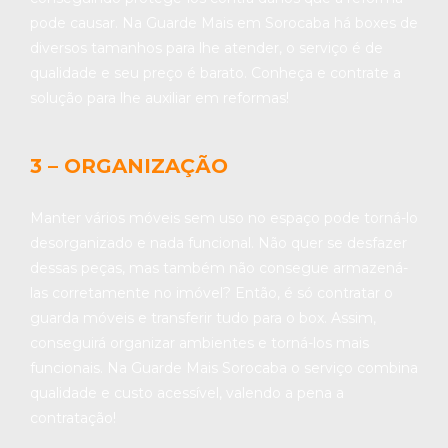
pode causar. Na Guarde Mais em Sorocaba há boxes de
diversos tamanhos para lhe atender, o serviço é de
qualidade e seu preço é barato. Conheça e contrate a
solução para lhe auxiliar em reformas!
3 – ORGANIZAÇÃO
Manter vários móveis sem uso no espaço pode torná-lo
desorganizado e nada funcional. Não quer se desfazer
dessas peças, mas também não consegue armazená-
las corretamente no imóvel? Então, é só contratar o
guarda móveis e transferir tudo para o box. Assim,
conseguirá organizar ambientes e torná-los mais
funcionais. Na Guarde Mais Sorocaba o serviço combina
qualidade e custo acessível, valendo a pena a
contratação!