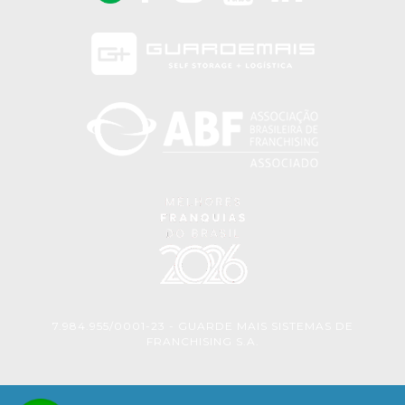
7.984.955/0001-23 - GUARDE MAIS SISTEMAS DE
FRANCHISING S.A.