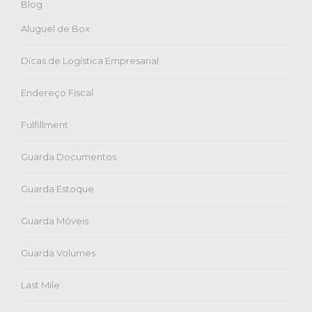
Blog
Aluguel de Box
Dicas de Logística Empresarial
Endereço Fiscal
Fulfillment
Guarda Documentos
Guarda Estoque
Guarda Móveis
Guarda Volumes
Last Mile