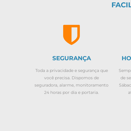
FACI
SEGURANÇA
HO
Toda a privacidade e segurança que
Sempr
você precisa. Dispomos de
de se
seguradora, alarme, monitoramento
Sábad
24 horas por dia e portaria.
a