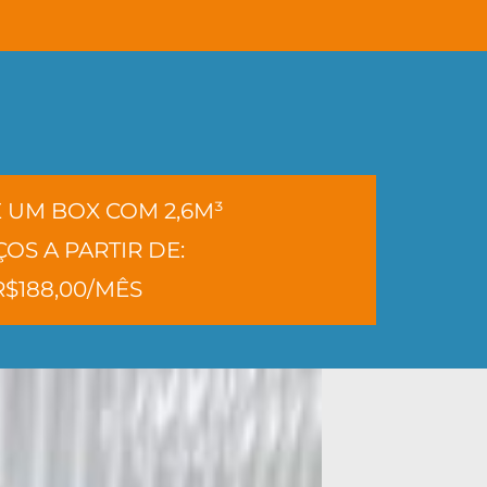
 UM BOX COM 2,6M³
OS A PARTIR DE:
R$188,00/MÊS