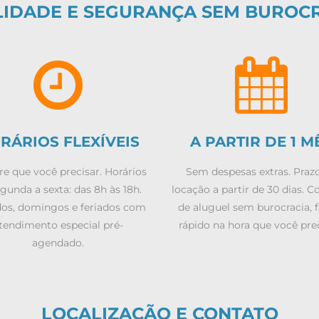
LIDADE E SEGURANÇA SEM BUROC
RÁRIOS FLEXÍVEIS
A PARTIR DE 1 M
e que você precisar. Horários
Sem despesas extras. Praz
gunda a sexta: das 8h às 18h.
locação a partir de 30 dias. C
os, domingos e feriados com
de aluguel sem burocracia, f
tendimento especial pré-
rápido na hora que você prec
agendado.
LOCALIZAÇÃO E CONTATO