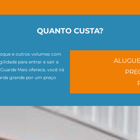
QUANTO CUSTA?
toque e outros volumes com
ALUGUE
lidade para entrar e sair a
Guarde Mais oferece, você irá
PREÇ
arda grande por um preço