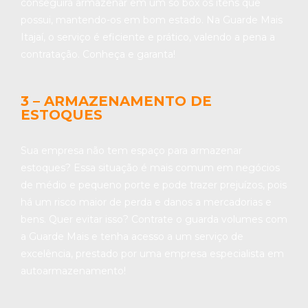
conseguirá armazenar em um só box os itens que
possui, mantendo-os em bom estado. Na Guarde Mais
Itajaí, o serviço é eficiente e prático, valendo a pena a
contratação. Conheça e garanta!
3 – ARMAZENAMENTO DE
ESTOQUES
Sua empresa não tem espaço para armazenar
estoques? Essa situação é mais comum em negócios
de médio e pequeno porte e pode trazer prejuízos, pois
há um risco maior de perda e danos a mercadorias e
bens. Quer evitar isso? Contrate o guarda volumes com
a Guarde Mais e tenha acesso a um serviço de
excelência, prestado por uma empresa especialista em
autoarmazenamento!