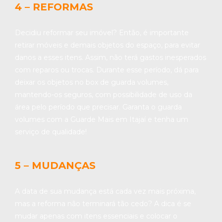
4 – REFORMAS
Decidiu reformar seu imóvel? Então, é importante
retirar móveis e demais objetos do espaço, para evitar
danos a esses itens. Assim, não terá gastos inesperados
com reparos ou trocas. Durante esse período, dá para
deixar os objetos no box de guarda volumes,
mantendo-os seguros, com possibilidade de uso da
área pelo período que precisar. Garanta o guarda
volumes com a Guarde Mais em Itajaí e tenha um
serviço de qualidade!
5 – MUDANÇAS
A data de sua mudança está cada vez mais próxima,
mas a reforma não terminará tão cedo? A dica é se
mudar apenas com itens essenciais e colocar o