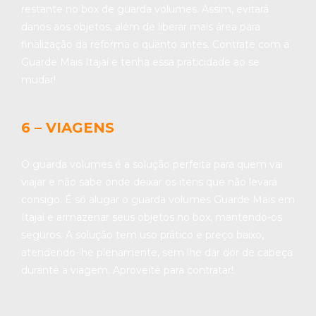
restante no box de guarda volumes. Assim, evitará
danos aos objetos, além de liberar mais área para
finalização da reforma o quanto antes. Contrate com a
Guarde Mais Itajaí e tenha essa praticidade ao se
mudar!
6 – VIAGENS
O guarda volumes é a solução perfeita para quem vai
viajar e não sabe onde deixar os itens que não levará
consigo. É só alugar o guarda volumes Guarde Mais em
Itajaí e armazenar seus objetos no box, mantendo-os
seguros. A solução tem uso prático e preço baixo,
atendendo-lhe plenamente, sem lhe dar dor de cabeça
durante a viagem. Aproveite para contratar!