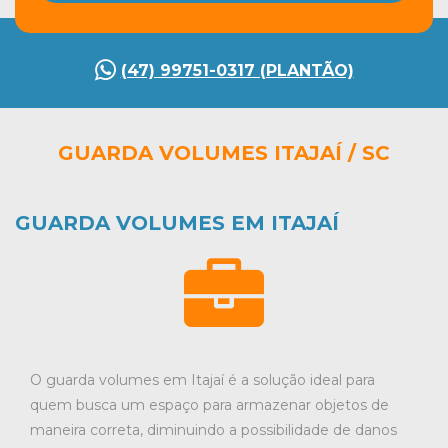
(47) 99751-0317 (PLANTÃO)
GUARDA VOLUMES ITAJAÍ / SC
GUARDA VOLUMES EM ITAJAÍ
O guarda volumes em Itajaí é a solução ideal para
quem busca um espaço para armazenar objetos de
maneira correta, diminuindo a possibilidade de danos