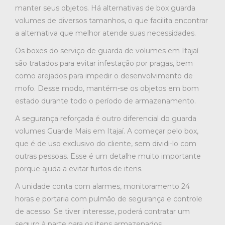
manter seus objetos. Há alternativas de box guarda
volumes de diversos tamanhos, o que facilita encontrar
a alternativa que melhor atende suas necessidades.
Os boxes do serviço de guarda de volumes em Itajaí
são tratados para evitar infestação por pragas, bem
como arejados para impedir o desenvolvimento de
mofo. Desse modo, mantém-se os objetos em bom
estado durante todo o período de armazenamento.
A segurança reforçada é outro diferencial do guarda
volumes Guarde Mais em Itajaí. A começar pelo box,
que é de uso exclusivo do cliente, sem dividi-lo com
outras pessoas. Esse é um detalhe muito importante
porque ajuda a evitar furtos de itens.
A unidade conta com alarmes, monitoramento 24
horas e portaria com pulmão de segurança e controle
de acesso. Se tiver interesse, poderá contratar um
seguro à parte para os itens armazenados.