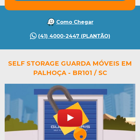
Como Chegar
(41) 4000-2447 (PLANTÃO)
SELF STORAGE GUARDA MÓVEIS EM
PALHOÇA - BR101 / SC