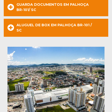
GUARDA DOCUMENTOS EM PALHOÇA
BR-101/ SC
ALUGUEL DE BOX EM PALHOÇA BR-101 /
SC