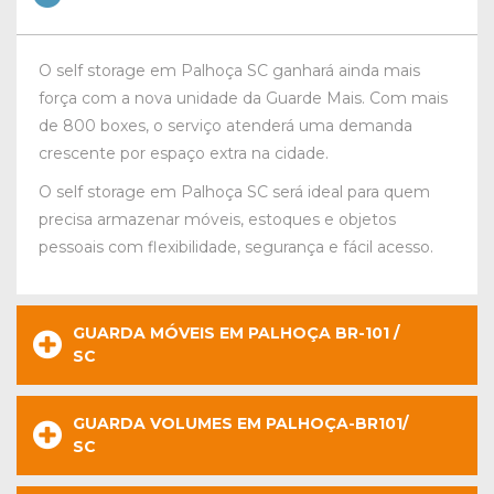
O self storage em Palhoça SC ganhará ainda mais
força com a nova unidade da Guarde Mais. Com mais
de 800 boxes, o serviço atenderá uma demanda
crescente por espaço extra na cidade.
O self storage em Palhoça SC será ideal para quem
precisa armazenar móveis, estoques e objetos
pessoais com flexibilidade, segurança e fácil acesso.
GUARDA MÓVEIS EM PALHOÇA BR-101 /
SC
GUARDA VOLUMES EM PALHOÇA-BR101/
SC