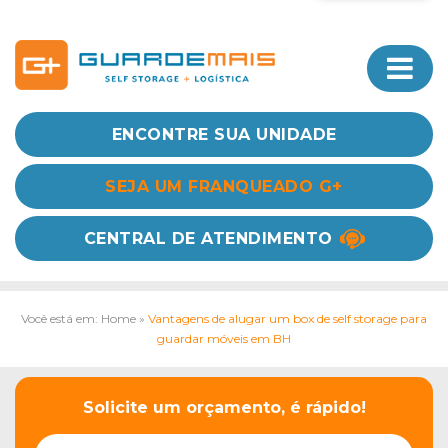
ENCONTRE SUA UNIDADE
SEJA UM FRANQUEADO G+
CENTRAL DE ATENDIMENTO
Você está em: Home
»
Vantagens de alugar um box de self storage para
guardar móveis em BH
Solicite um orçamento, é rápido!