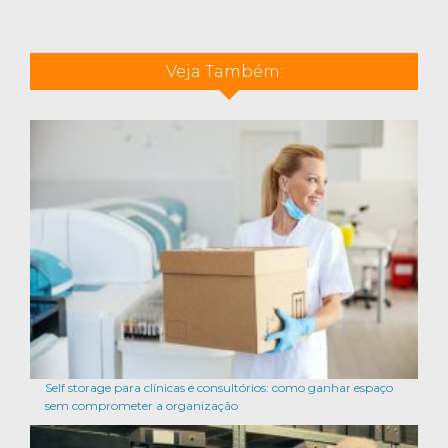
Veja Também:
Self storage para clínicas e consultórios: como ganhar espaço
sem comprometer a organização