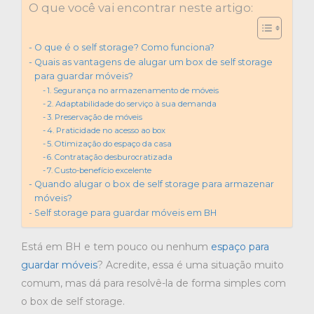
O que você vai encontrar neste artigo:
O que é o self storage? Como funciona?
Quais as vantagens de alugar um box de self storage
para guardar móveis?
1. Segurança no armazenamento de móveis
2. Adaptabilidade do serviço à sua demanda
3. Preservação de móveis
4. Praticidade no acesso ao box
5. Otimização do espaço da casa
6. Contratação desburocratizada
7. Custo-benefício excelente
Quando alugar o box de self storage para armazenar
móveis?
Self storage para guardar móveis em BH
Está em BH e tem pouco ou nenhum
espaço para
guardar móveis
? Acredite, essa é uma situação muito
comum, mas dá para resolvê-la de forma simples com
o box de self storage.