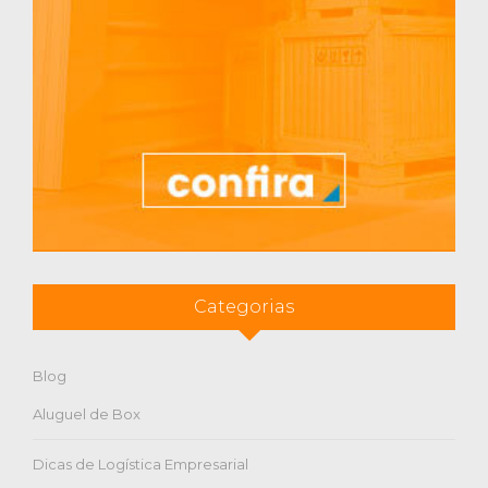
Categorias
Blog
Aluguel de Box
Dicas de Logística Empresarial