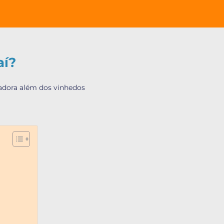
aí?
adora além dos vinhedos