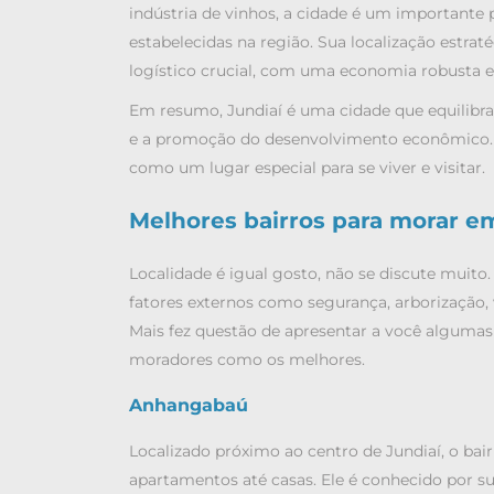
indústria de vinhos, a cidade é um importante
estabelecidas na região. Sua localização estr
logístico crucial, com uma economia robusta 
Em resumo, Jundiaí é uma cidade que equilibra 
e a promoção do desenvolvimento econômico. Co
como um lugar especial para se viver e visitar.
Melhores bairros para morar e
Localidade é igual gosto, não se discute muito.
fatores externos como segurança, arborização, 
Mais fez questão de apresentar a você algumas
moradores como os melhores.
Anhangabaú
Localizado próximo ao centro de Jundiaí, o ba
apartamentos até casas. Ele é conhecido por su