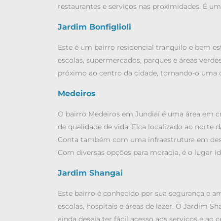
restaurantes e serviços nas proximidades. É um
Jardim Bonfiglioli
Este é um bairro residencial tranquilo e bem es
escolas, supermercados, parques e áreas verde
próximo ao centro da cidade, tornando-o uma o
Medeiros
O bairro Medeiros em Jundiaí é uma área em 
de qualidade de vida. Fica localizado ao norte
Conta também com uma infraestrutura em desen
Com diversas opções para moradia, é o lugar id
Jardim Shangai
Este bairro é conhecido por sua segurança e am
escolas, hospitais e áreas de lazer. O Jardim
ainda deseja ter fácil acesso aos serviços e ao 