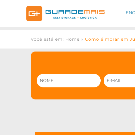
ENC
Você está em: Home
»
Como é morar em Ju