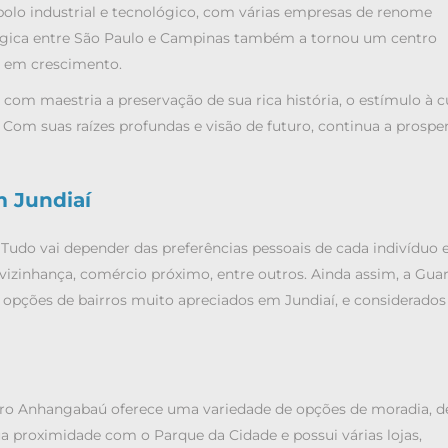
 polo industrial e tecnológico, com várias empresas de renome
atégica entre São Paulo e Campinas também a tornou um centro
e em crescimento.
com maestria a preservação de sua rica história, o estímulo à c
m suas raízes profundas e visão de futuro, continua a prospe
m Jundiaí
 Tudo vai depender das preferências pessoais de cada indivíduo 
vizinhança, comércio próximo, entre outros. Ainda assim, a Gua
 opções de bairros muito apreciados em Jundiaí, e considerados
irro Anhangabaú oferece uma variedade de opções de moradia, d
a proximidade com o Parque da Cidade e possui várias lojas,