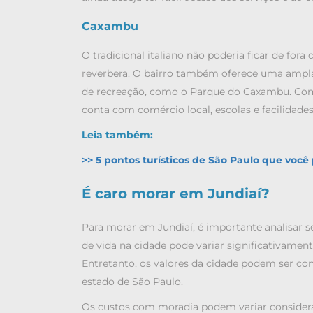
Caxambu
O tradicional italiano não poderia ficar de for
reverbera.
O bairro também oferece uma ampla ga
de recreação, como o Parque do Caxambu. Com i
conta com comércio local, escolas e facilidad
Leia também:
>> 5 pontos turísticos de São Paulo que você
É caro morar em Jundiaí?
Para
morar em Jundiaí
, é importante analisar 
de vida na cidade pode variar significativament
Entretanto, os valores da cidade podem ser c
estado de São Paulo.
Os custos com moradia podem variar considera