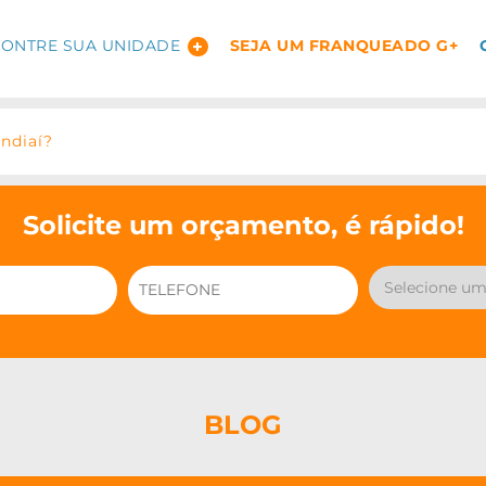
ONTRE SUA UNIDADE
SEJA UM FRANQUEADO G+
ndiaí?
Solicite um orçamento, é rápido!
BLOG