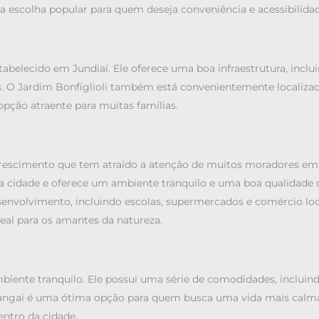
a escolha popular para quem deseja conveniência e acessibilidad
tabelecido em Jundiaí. Ele oferece uma boa infraestrutura, inclu
s. O Jardim Bonfiglioli também está convenientemente localiza
pção atraente para muitas famílias.
crescimento que tem atraído a atenção de muitos moradores em
 da cidade e oferece um ambiente tranquilo e uma boa qualidade d
volvimento, incluindo escolas, supermercados e comércio loc
eal para os amantes da natureza.
biente tranquilo. Ele possui uma série de comodidades, incluin
 Shangai é uma ótima opção para quem busca uma vida mais calm
centro da cidade.