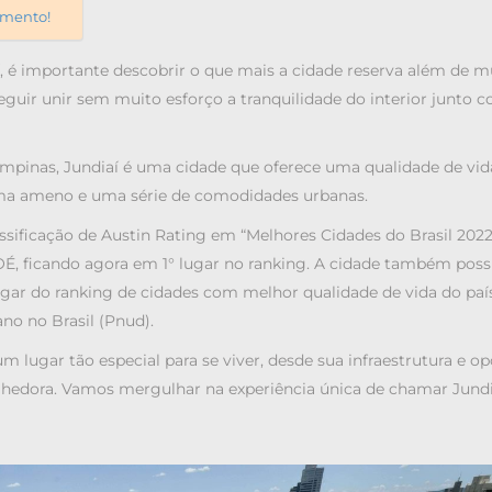
mento!
, é importante descobrir o que mais a cidade reserva além de m
guir unir sem muito esforço a tranquilidade do interior junto 
mpinas, Jundiaí é uma cidade que oferece uma qualidade de vid
ima ameno e uma série de comodidades urbanas.
ssificação de Austin Rating em “Melhores Cidades do Brasil 202
OÉ, ficando agora em 1° lugar no ranking. A cidade também poss
lugar do ranking de cidades com melhor qualidade de vida do país
o no Brasil (Pnud).
m lugar tão especial para se viver, desde sua infraestrutura e o
colhedora. Vamos mergulhar na experiência única de chamar Jundi